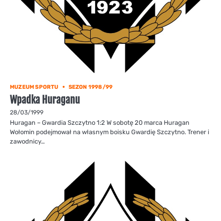
MUZEUM SPORTU
SEZON 1998/99
Wpadka Huraganu
28/03/1999
Huragan – Gwardia Szczytno 1:2 W sobotę 20 marca Huragan
Wołomin podejmował na własnym boisku Gwardię Szczytno. Trener i
zawodnicy…