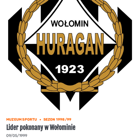
MUZEUM SPORTU
SEZON 1998/99
Lider pokonany w Wołominie
09/05/1999