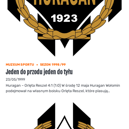
MUZEUM SPORTU
SEZON 1998/99
Jeden do przodu jeden do tyłu
23/05/1999
Huragan – Orlęta Reszel 4:1 (1:0) W środę 12 maja Huragan Wołomin
podejmował na własnym boisku Orlęta Reszel, które plasują…