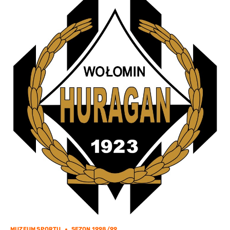
MUZEUM SPORTU
SEZON 1998/99