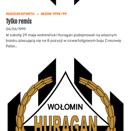
MUZEUM SPORTU
SEZON 1998/99
Tylko remis
06/06/1999
W sobotę 29 maja wołomiński Huragan podejmował na własnym
boisku plasującą się na 8 pozycji w czwartoligowym boju Cresowię
Pater…