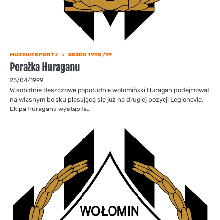
MUZEUM SPORTU
SEZON 1998/99
Porażka Huraganu
25/04/1999
W sobotnie deszczowe popołudnie wołomiński Huragan podejmował
na własnym boisku plasującą się już na drugiej pozycji Legionovię.
Ekipa Huraganu wystąpiła…