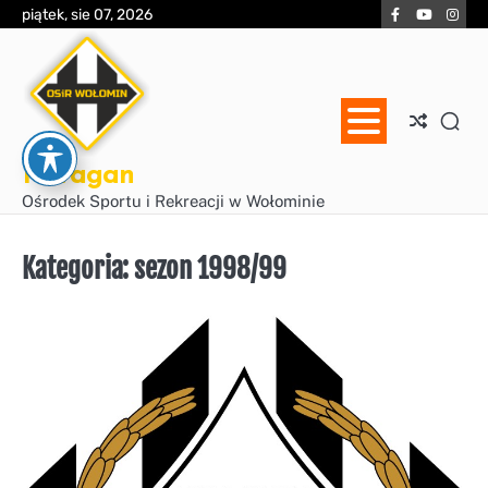
Skip
Facebook
YouTube
Inst
piątek, sie 07, 2026
to
content
Huragan
Ośrodek Sportu i Rekreacji w Wołominie
Kategoria:
sezon 1998/99