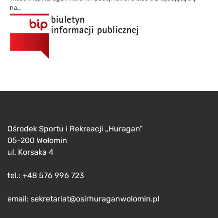
na…
Ośrodek Sportu i Rekreacji „Huragan”
05-200 Wołomin
ul. Korsaka 4
tel.: +48 576 996 723
email: sekretariat@osirhuraganwolomin.pl