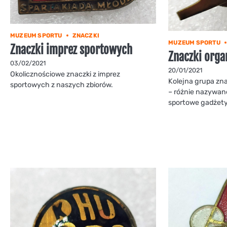
MUZEUM SPORTU
ZNACZKI
MUZEUM SPORTU
Znaczki imprez sportowych
Znaczki orga
03/02/2021
20/01/2021
Okolicznościowe znaczki z imprez
Kolejna grupa zn
sportowych z naszych zbiorów.
– różnie nazywane
sportowe gadżety 