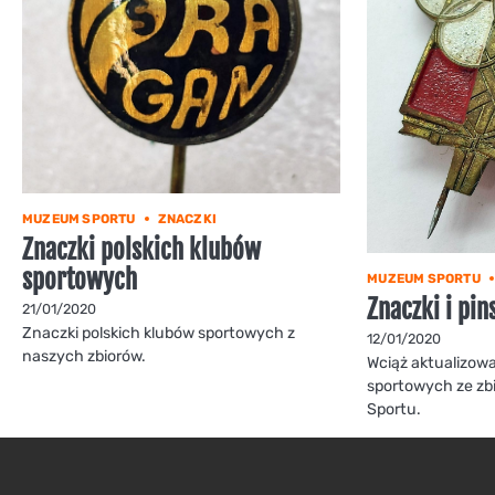
MUZEUM SPORTU
ZNACZKI
Znaczki polskich klubów
sportowych
MUZEUM SPORTU
Znaczki i pin
21/01/2020
Znaczki polskich klubów sportowych z
12/01/2020
naszych zbiorów.
Wciąż aktualizow
sportowych ze z
Sportu.