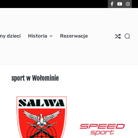
Facebook
YouTub
Ins
ny dzieci
Historia
Rezerwacje
sport w Wołominie