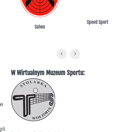
Speed Sport
Salwa
W Wirtualnym Muzeum Sportu:
ie
li