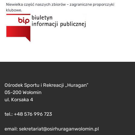
Niewielka część naszych zbiorów – zagraniczne proporczyki
klubowe.
Ośrodek Sportu i Rekreacji „Huragan”
05-200 Wołomin
ul. Korsaka 4
tel.: +48 576 996 723
email: sekretariat@osirhuraganwolomin.pl