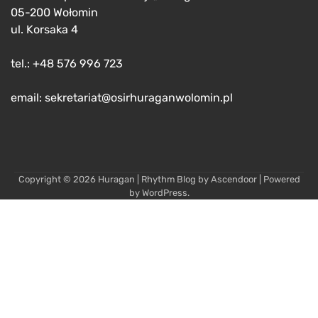
05-200 Wołomin
ul. Korsaka 4
tel.: +48 576 996 723
email: sekretariat@osirhuraganwolomin.pl
Copyright © 2026
Huragan
| Rhythm Blog by
Ascendoor
| Powered
by
WordPress
.