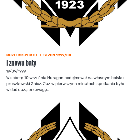
MUZEUM SPORTU
SEZON 1999/00
I znowu baty
19/09/1999
W sobotę 10 września Huragan podejmował na własnym boisku
pruszkowski Znicz. Już w pierwszych minutach spotkania było
widać dużą przewagę…