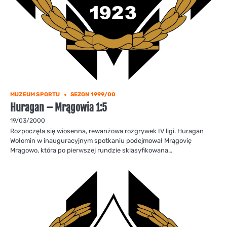
MUZEUM SPORTU
SEZON 1999/00
Huragan – Mrągowia 1:5
19/03/2000
Rozpoczęła się wiosenna, rewanżowa rozgrywek IV ligi. Huragan
Wołomin w inauguracyjnym spotkaniu podejmował Mrągovię
Mrągowo, która po pierwszej rundzie sklasyfikowana…