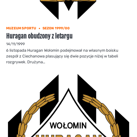
MUZEUM SPORTU
SEZON 1999/00
Huragan obudzony z letargu
14/11/1999
6 listopada Huragan Wołomin podejmował na własnym boisku
zespół z Ciechanowa plasujący się dwie pozycje niżej w tabeli
rozgrywek. Drużyna…