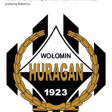
podania Roberta…