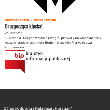
MUZEUM SPORTU
SEZON 1999/00
Druzgocząca klęska!
26/08/1999
18 sierpnia Huragan Wołomin rozegrał pierwszy na własnym boisku
mecz w rundzie jesiennej z Bugiem Wyszków. Pierwsze dwa
spotkania na…
Ośrodek Sportu i Rekreacji „Huragan”