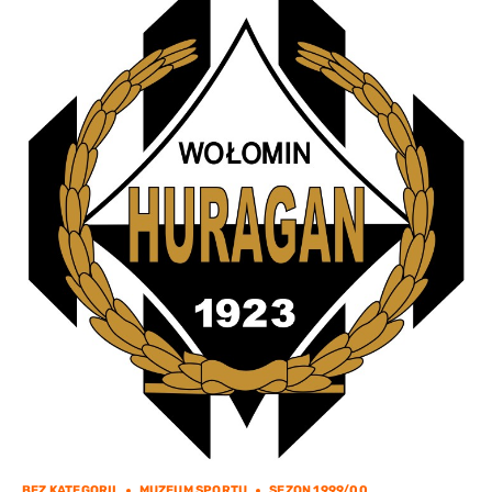
BEZ KATEGORII
MUZEUM SPORTU
SEZON 1999/00