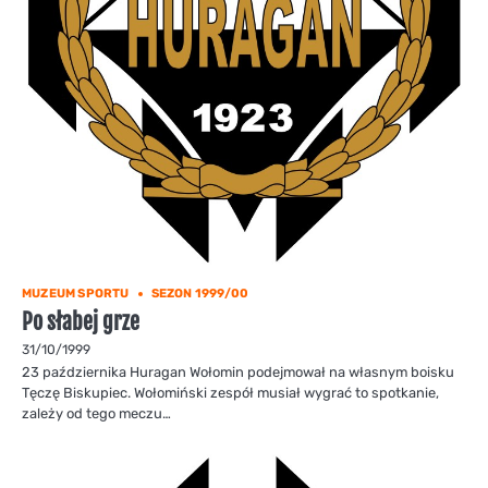
MUZEUM SPORTU
SEZON 1999/00
Po słabej grze
31/10/1999
23 października Huragan Wołomin podejmował na własnym boisku
Tęczę Biskupiec. Wołomiński zespół musiał wygrać to spotkanie,
zależy od tego meczu…