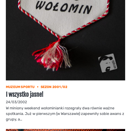
MUZEUM SPORTU
SEZON 2001/02
I wszystko jasne!
24/03/2002
W miniony weekend wołominianki rozegrały dwa równie ważne
spotkania. Już w pierwszym (w Warszawie) zapewniły sobie awans z
grupy, a…