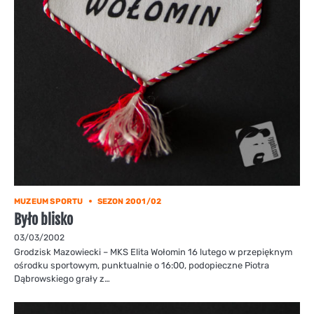
MUZEUM SPORTU
SEZON 2001/02
Było blisko
03/03/2002
Grodzisk Mazowiecki – MKS Elita Wołomin 16 lutego w przepięknym
ośrodku sportowym, punktualnie o 16:00, podopieczne Piotra
Dąbrowskiego grały z…