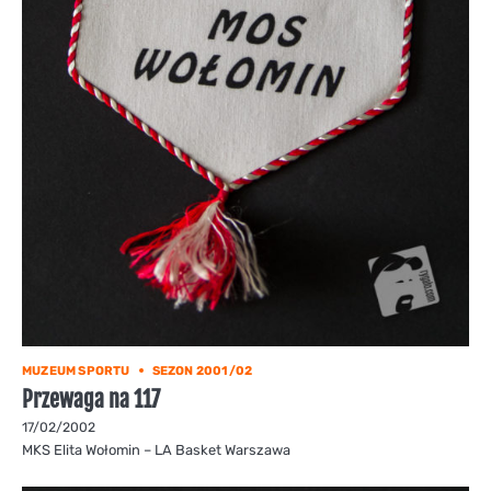
MUZEUM SPORTU
SEZON 2001/02
Przewaga na 117
17/02/2002
MKS Elita Wołomin – LA Basket Warszawa