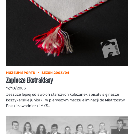
MUZEUM SPORTU
SEZON 2003/04
Zaplecze Ekstraklasy
19/10/2003
Jeszcze lepiej od swoich starszych koleżanek spisały się nasze
koszykarskie juniorki. W pierwszym meczu eliminacji do Mistrzostw
Polski zawodniczki MKS…