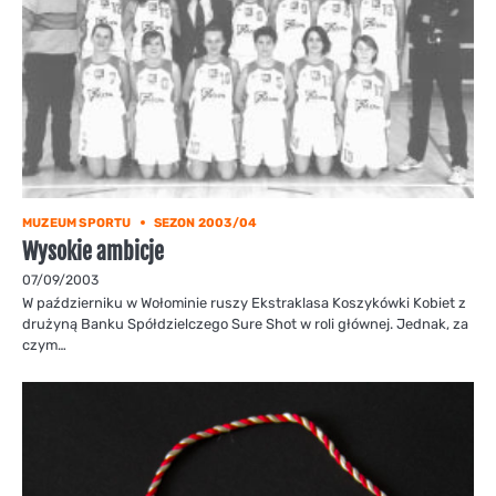
MUZEUM SPORTU
SEZON 2003/04
Wysokie ambicje
07/09/2003
W październiku w Wołominie ruszy Ekstraklasa Koszykówki Kobiet z
drużyną Banku Spółdzielczego Sure Shot w roli głównej. Jednak, za
czym…