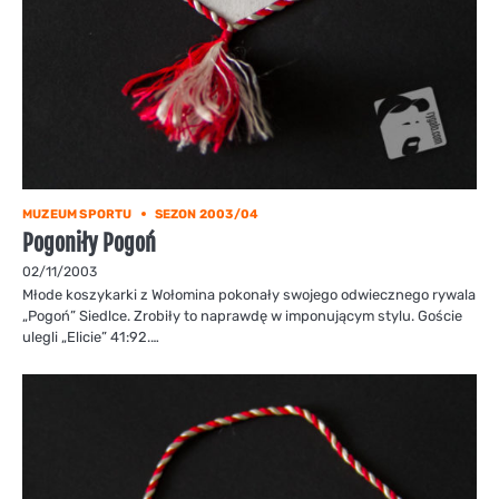
MUZEUM SPORTU
SEZON 2003/04
Pogoniły Pogoń
02/11/2003
Młode koszykarki z Wołomina pokonały swojego odwiecznego rywala
„Pogoń” Siedlce. Zrobiły to naprawdę w imponującym stylu. Goście
ulegli „Elicie” 41:92.…