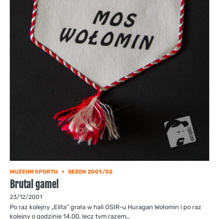
MUZEUM SPORTU
SEZON 2001/02
Brutal game!
23/12/2001
Po raz kolejny „Elita” grała w hali OSIR-u Huragan Wołomin i po raz
kolejny o godzinie 14.00, lecz tym razem…