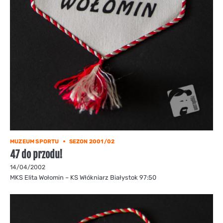
MUZEUM SPORTU
SEZON 2001/02
47 do przodu!
14/04/2002
MKS Elita Wołomin – KS Włókniarz Białystok 97:50