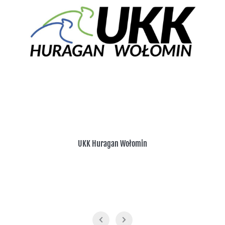
UKK Huragan Wołomin