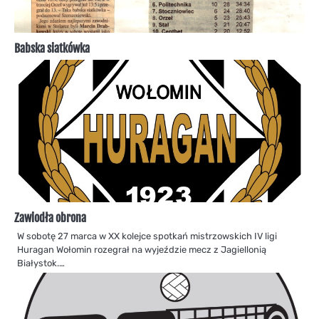
Babska siatkówka
Zawiodła obrona
W sobotę 27 marca w XX kolejce spotkań mistrzowskich IV ligi
Huragan Wołomin rozegrał na wyjeździe mecz z Jagiellonią
Białystok.…