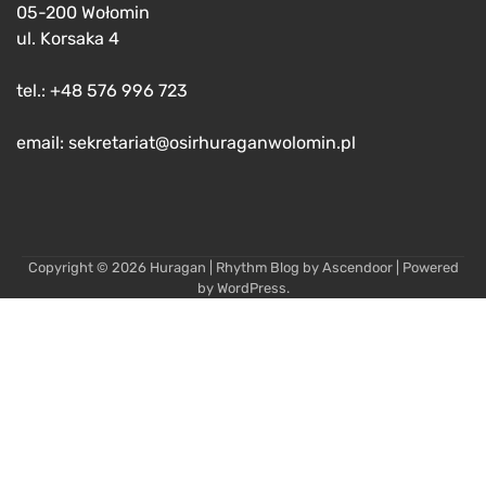
05-200 Wołomin
ul. Korsaka 4
tel.: +48 576 996 723
email: sekretariat@osirhuraganwolomin.pl
Copyright © 2026
Huragan
| Rhythm Blog by
Ascendoor
| Powered
by
WordPress
.