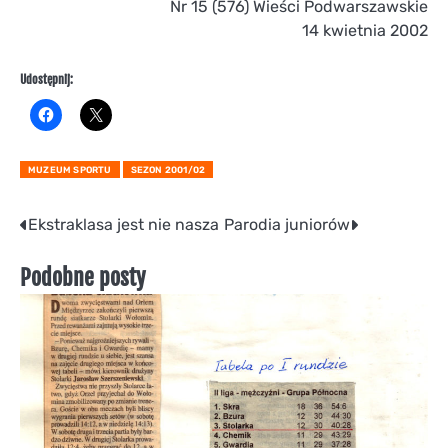
Nr 15 (576) Wieści Podwarszawskie
14 kwietnia 2002
Udostępnij:
MUZEUM SPORTU
SEZON 2001/02
Nawigacja
Ekstraklasa jest nie nasza
Parodia juniorów
wpisu
Podobne posty