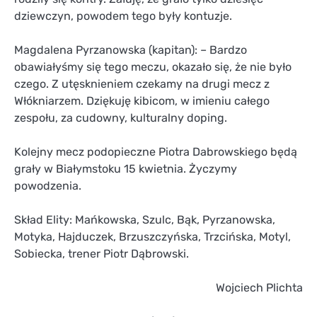
dziewczyn, powodem tego były kontuzje.
Magdalena Pyrzanowska (kapitan): – Bardzo
obawiałyśmy się tego meczu, okazało się, że nie było
czego. Z utęsknieniem czekamy na drugi mecz z
Włókniarzem. Dziękuję kibicom, w imieniu całego
zespołu, za cudowny, kulturalny doping.
Kolejny mecz podopieczne Piotra Dabrowskiego będą
grały w Białymstoku 15 kwietnia. Życzymy
powodzenia.
Skład Elity: Mańkowska, Szulc, Bąk, Pyrzanowska,
Motyka, Hajduczek, Brzuszczyńska, Trzcińska, Motyl,
Sobiecka, trener Piotr Dąbrowski.
Wojciech Plichta