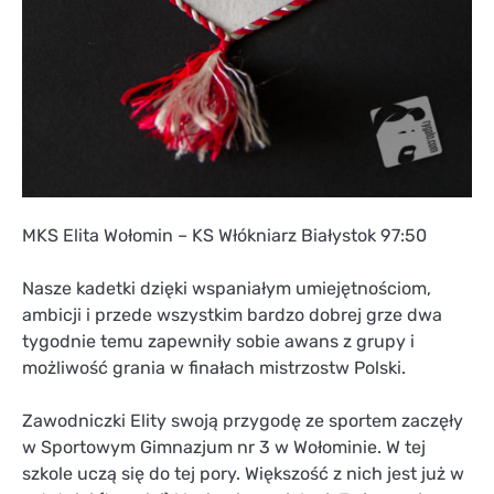
MKS Elita Wołomin – KS Włókniarz Białystok 97:50
Nasze kadetki dzięki wspaniałym umiejętnościom,
ambicji i przede wszystkim bardzo dobrej grze dwa
tygodnie temu zapewniły sobie awans z grupy i
możliwość grania w finałach mistrzostw Polski.
Zawodniczki Elity swoją przygodę ze sportem zaczęły
w Sportowym Gimnazjum nr 3 w Wołominie. W tej
szkole uczą się do tej pory. Większość z nich jest już w