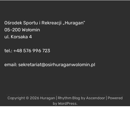
Ośrodek Sportu i Rekreacji „Huragan”
05-200 Wołomin
ul. Korsaka 4
tel.: +48 576 996 723
email: sekretariat@osirhuraganwolomin.pl
Copyright © 2026
Huragan
| Rhythm Blog by
Ascendoor
| Powered
by
WordPress
.