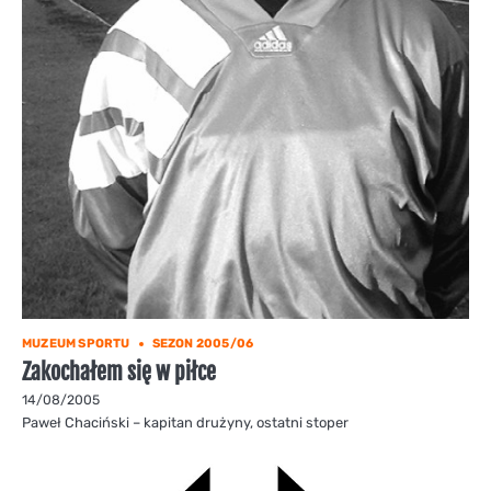
MUZEUM SPORTU
SEZON 2005/06
Zakochałem się w piłce
14/08/2005
Paweł Chaciński – kapitan drużyny, ostatni stoper