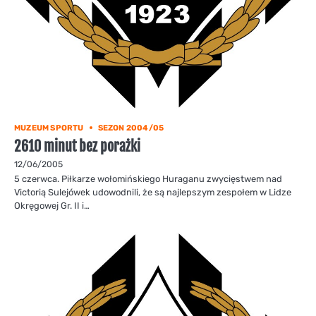
MUZEUM SPORTU
SEZON 2004/05
2610 minut bez porażki
12/06/2005
5 czerwca. Piłkarze wołomińskiego Huraganu zwycięstwem nad
Victorią Sulejówek udowodnili, że są najlepszym zespołem w Lidze
Okręgowej Gr. II i…