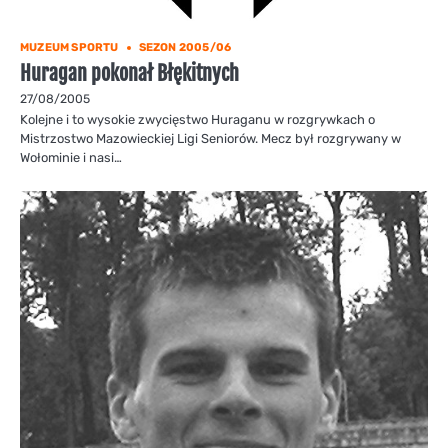
MUZEUM SPORTU
SEZON 2005/06
Huragan pokonał Błękitnych
27/08/2005
Kolejne i to wysokie zwycięstwo Huraganu w rozgrywkach o
Mistrzostwo Mazowieckiej Ligi Seniorów. Mecz był rozgrywany w
Wołominie i nasi…