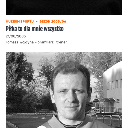
MUZEUM SPORTU
SEZON 2005/06
Piłka to dla mnie wszystko
21/08/2005
Tomasz Wojdyna – bramkarz i trener.