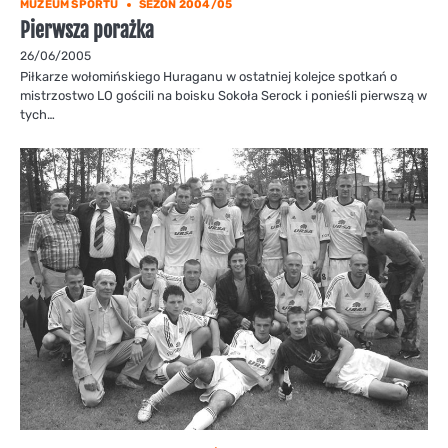
MUZEUM SPORTU
SEZON 2004/05
Pierwsza porażka
26/06/2005
Piłkarze wołomińskiego Huraganu w ostatniej kolejce spotkań o
mistrzostwo LO gościli na boisku Sokoła Serock i ponieśli pierwszą w
tych…