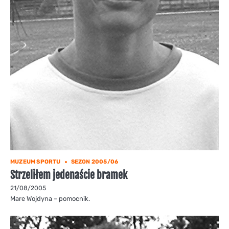
MUZEUM SPORTU
SEZON 2005/06
Strzeliłem jedenaście bramek
21/08/2005
Mare Wojdyna – pomocnik.