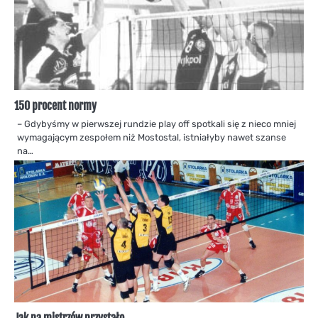
150 procent normy
– Gdybyśmy w pierwszej rundzie play off spotkali się z nieco mniej
wymagającym zespołem niż Mostostal, istniałyby nawet szanse
na…