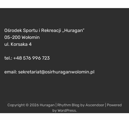
Ośrodek Sportu i Rekreacji „Huragan”
05-200 Wołomin
ul. Korsaka 4
tel.: +48 576 996 723
email: sekretariat@osirhuraganwolomin.pl
Copyright © 2026
Huragan
| Rhythm Blog by
Ascendoor
| Powered
by
WordPress
.