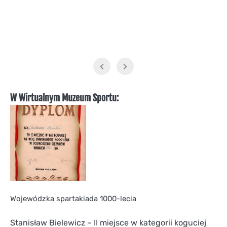
W Wirtualnym Muzeum Sportu:
Wojewódzka spartakiada 1000-lecia
Stanisław Bielewicz – II miejsce w kategorii koguciej