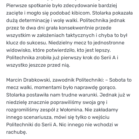
Pierwsze spotkanie było zdecydowanie bardziej
zacięte i mogło się podobać kibicom. Stolarka pokazała
dużą determinację i wolę walki. Politechnika jednak
przez te dwa dni grała konsekwentnie przede
wszystkim w założeniach taktycznych i chyba to był
klucz do sukcesu. Niedzielny mecz to jednostronne
widowisko, które potwierdziło, kto jest lepszy.
Politechnika zrobiła już pierwszy krok do Serii A i
wszystko jeszcze przed nią.
Marcin Drabkowski, zawodnik Politechniki: – Sobota to
mecz walki, momentami było naprawdę gorąco.
Stolarka postawiła nam trudne warunki. Jednak już w
niedzielę znacznie poprawiliśmy swoja grę i
rozgromiliśmy zespół z Wołomina. Nie zakładamy
innego scenariusza, mówi się tylko o wejściu
Politechniki do Serii A. Nic innego nie wchodzi w
rachubę.