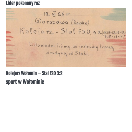
Lider pokonany raz
Kolejarz Wołomin – Stal FSO 3:2
sport w Wołominie