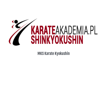
Wołomiński Tenis Amatorski