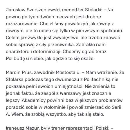
Jarosław Szerszeniewski, menedżer Stolarki: – Na
pewno po tych dwóch meczach jest drobne
rozczarowanie. Chcieliśmy powalczyń jak równy z
równym, ale to udało się tylko w pierwszym spotkaniu.
Celem jak zwykle jest zwycięstwo, ale trzeba zdawać
sobie sprawę z siły przeciwnika. Zabrakło nam
charakteru i determinacji. Chcemy ograć teraz
Polibudę u siebie, jak będzie to się okaże.
Marcin Prus, zawodnik Mostostalu: – Mam wrażenie, że
Stolarka podczas tego dwumeczu z Politechniką nie
pokazała pełni swoich umiejętności. Nie zmienia to
jednak faktu, że zespół z Warszawy jest znacznie
lepszy. Akademicy powinni bez większych problemów
poradzić sobie w Wołominie i powoli zmierzać do Serii
A. Wiem, że zrobią wszystko, aby tak się stało.
Ireneusz Mazur, były trener reprezentacji Polski: –