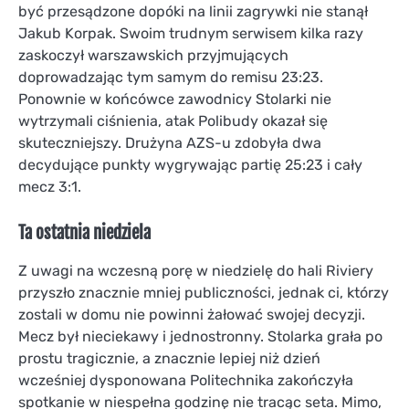
być przesądzone dopóki na linii zagrywki nie stanął
Jakub Korpak. Swoim trudnym serwisem kilka razy
zaskoczył warszawskich przyjmujących
doprowadzając tym samym do remisu 23:23.
Ponownie w końcówce zawodnicy Stolarki nie
wytrzymali ciśnienia, atak Polibudy okazał się
skuteczniejszy. Drużyna AZS-u zdobyła dwa
decydujące punkty wygrywając partię 25:23 i cały
mecz 3:1.
Ta ostatnia niedziela
Z uwagi na wczesną porę w niedzielę do hali Riviery
przyszło znacznie mniej publiczności, jednak ci, którzy
zostali w domu nie powinni żałować swojej decyzji.
Mecz był nieciekawy i jednostronny. Stolarka grała po
prostu tragicznie, a znacznie lepiej niż dzień
wcześniej dysponowana Politechnika zakończyła
spotkanie w niespełna godzinę nie tracąc seta. Mimo,