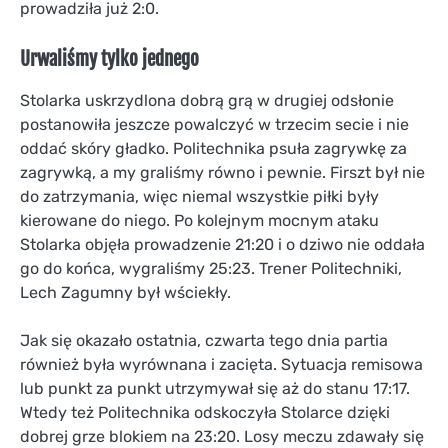
prowadziła już 2:0.
Urwaliśmy tylko jednego
Stolarka uskrzydlona dobrą grą w drugiej odsłonie
postanowiła jeszcze powalczyć w trzecim secie i nie
oddać skóry gładko. Politechnika psuła zagrywkę za
zagrywką, a my graliśmy równo i pewnie. Firszt był nie
do zatrzymania, więc niemal wszystkie piłki były
kierowane do niego. Po kolejnym mocnym ataku
Stolarka objęła prowadzenie 21:20 i o dziwo nie oddała
go do końca, wygraliśmy 25:23. Trener Politechniki,
Lech Zagumny był wściekły.
Jak się okazało ostatnia, czwarta tego dnia partia
również była wyrównana i zacięta. Sytuacja remisowa
lub punkt za punkt utrzymywał się aż do stanu 17:17.
Wtedy też Politechnika odskoczyła Stolarce dzięki
dobrej grze blokiem na 23:20. Losy meczu zdawały się