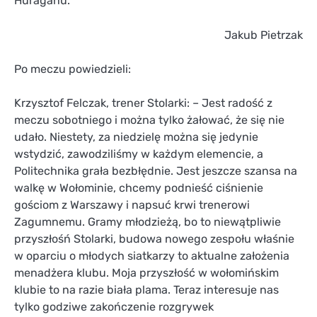
Huraganu.
Jakub Pietrzak
Po meczu powiedzieli:
Krzysztof Felczak, trener Stolarki: – Jest radość z
meczu sobotniego i można tylko żałować, że się nie
udało. Niestety, za niedzielę można się jedynie
wstydzić, zawodziliśmy w każdym elemencie, a
Politechnika grała bezbłędnie. Jest jeszcze szansa na
walkę w Wołominie, chcemy podnieść ciśnienie
gościom z Warszawy i napsuć krwi trenerowi
Zagumnemu. Gramy młodzieżą, bo to niewątpliwie
przyszłośń Stolarki, budowa nowego zespołu właśnie
w oparciu o młodych siatkarzy to aktualne założenia
menadżera klubu. Moja przyszłość w wołomińskim
klubie to na razie biała plama. Teraz interesuje nas
tylko godziwe zakończenie rozgrywek