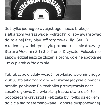
Już tylko jednego zwycięskiego meczu brakuje
siatkarzom warszawskiej Politechniki, aby awansować
do kolejnej fazy play-off rozgrywek I ligi Serii B.
Akademicy w dobrym stylu pokonali u siebie drużynę
Stolarki Wołomin 3:1 i 3:0. Trener Krzysztof Felczak nie
zapowiedział jeszcze złożenia broni. Kolejne spotkanie
już w piątek w Wołominie.
Tak jak zapowiadały wcześniej władze wołomińskiego
klubu, Stolarka zagrała w Warszawie jedynie o honor i
prestiż, ponieważ Politechnika przewyższała nasz
zespół o głowę. Z przykrością trzeba stwierdzić, że
podopieczni Krzysztofa Felczaka byli tylko dzieckiem
do bicia dla zdeterminowanej i dobrze dysponowanej