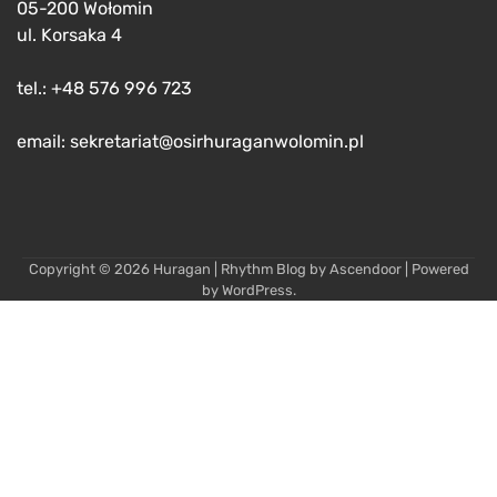
05-200 Wołomin
ul. Korsaka 4
tel.: +48 576 996 723
email: sekretariat@osirhuraganwolomin.pl
Copyright © 2026
Huragan
| Rhythm Blog by
Ascendoor
| Powered
by
WordPress
.