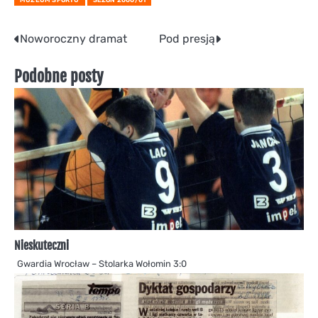
Nawigacja
Noworoczny dramat
Pod presją
wpisu
Podobne posty
Nieskuteczni
Gwardia Wrocław – Stolarka Wołomin 3:0