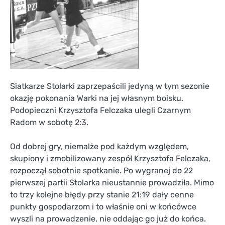
Siatkarze Stolarki zaprzepaścili jedyną w tym sezonie
okazję pokonania Warki na jej własnym boisku.
Podopieczni Krzysztofa Felczaka ulegli Czarnym
Radom w sobotę 2:3.
Od dobrej gry, niemalże pod każdym względem,
skupiony i zmobilizowany zespół Krzysztofa Felczaka,
rozpoczął sobotnie spotkanie. Po wygranej do 22
pierwszej partii Stolarka nieustannie prowadziła. Mimo
to trzy kolejne błędy przy stanie 21:19 dały cenne
punkty gospodarzom i to właśnie oni w końcówce
wyszli na prowadzenie, nie oddając go już do końca.