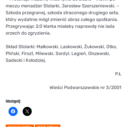
meczu menadżer Stolarki, Jarosław Szerszeniewski. –
Szkoda przegranej, szkoda straconego drugiego seta,
który wydatnie mógł zmienić obraz całego spotkania.
Przegrywając 2:0 Warka miałaby naprawdę nie lada
orzech do zgryzienia.
Skład Stolarki: Małkowski, Laskowski, Żukowski, Otko,
Pliński, Firszt, Milewski, Sordyl, Legień, Olszewski,
Sadecki i Kołodziej.
P.Ł
Wieści Podwarszawskie nr 3/2001
Udostępnij:
MUZEUM SPORTU
SEZON 2000/01