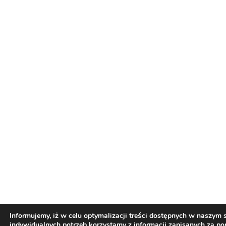
Informujemy, iż w celu optymalizacji treści dostępnych w naszym
indywidualnych potrzeb korzystamy z informacji zapisanych za p