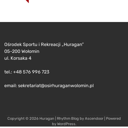
Ośrodek Sportu i Rekreacji „Huragan”
05-200 Wołomin
ul. Korsaka 4
tel.: +48 576 996 723
email: sekretariat@osirhuraganwolomin.pl
Copyright © 2026
Huragan
| Rhythm Blog by
Ascendoor
| Powered
by
WordPress
.