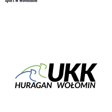
sport w Wołominie