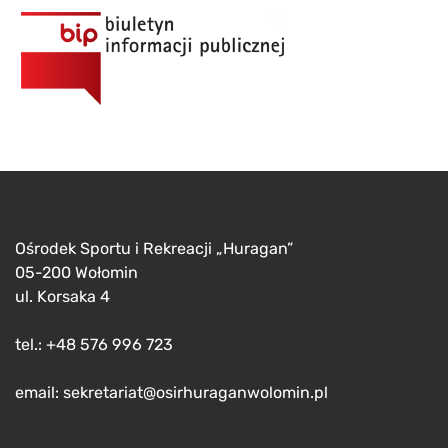
Ośrodek Sportu i Rekreacji „Huragan”
05-200 Wołomin
ul. Korsaka 4
tel.: +48 576 996 723
email: sekretariat@osirhuraganwolomin.pl