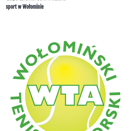
sport w Wołominie