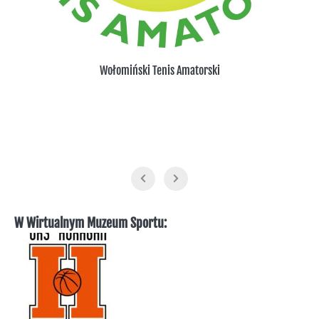
Wołomiński Tenis Amatorski
W Wirtualnym Muzeum Sportu: