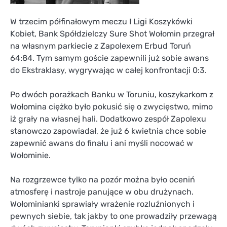
W trzecim półfinałowym meczu I Ligi Koszykówki
Kobiet, Bank Spółdzielczy Sure Shot Wołomin przegrał
na własnym parkiecie z Zapolexem Erbud Toruń
64:84. Tym samym goście zapewnili już sobie awans
do Ekstraklasy, wygrywając w całej konfrontacji 0:3.
Po dwóch porażkach Banku w Toruniu, koszykarkom z
Wołomina ciężko było pokusić się o zwycięstwo, mimo
iż grały na własnej hali. Dodatkowo zespół Zapolexu
stanowczo zapowiadał, że już 6 kwietnia chce sobie
zapewnić awans do finału i ani myśli nocować w
Wołominie.
Na rozgrzewce tylko na pozór można było oceniń
atmosferę i nastroje panujące w obu drużynach.
Wołominianki sprawiały wrażenie rozluźnionych i
pewnych siebie, tak jakby to one prowadziły przewagą