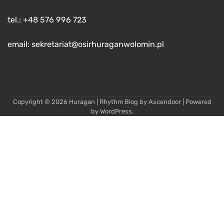
tel.: +48 576 996 723
email: sekretariat@osirhuraganwolomin.pl
Copyright © 2026
Huragan
| Rhythm Blog by
Ascendoor
| Powered
by
WordPress
.