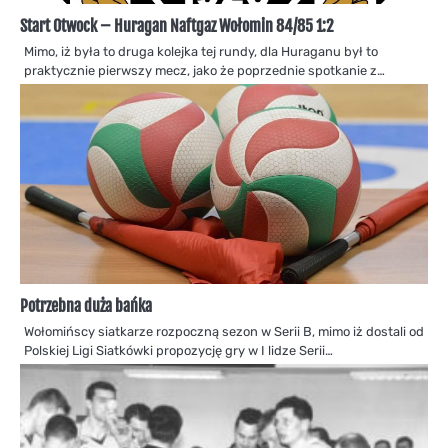
Start Otwock – Huragan Naftgaz Wołomin 84/85 1:2
Mimo, iż była to druga kolejka tej rundy, dla Huraganu był to
praktycznie pierwszy mecz, jako że poprzednie spotkanie z…
Potrzebna duża bańka
Wołomińscy siatkarze rozpoczną sezon w Serii B, mimo iż dostali od
Polskiej Ligi Siatkówki propozycję gry w I lidze Serii…