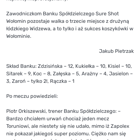
Zawodniczkom Banku Spółdzielczego Sure Shot
Wołomin pozostaje walka o trzecie miejsce z drużyną
łódzkiego Widzewa, a to tylko i aż sukces koszykówki w
Wołominie.
Jakub Pietrzak
Skład Banku: Zdzisińska – 12, Kukiełka – 10, Kisiel – 10,
Sitarek – 9, Koc – 8, Załęska – 5, Arażny – 4, Jasielon –
3, Zaroń – tylko 2!, Rączka – 1
Po meczu powiedzieli:
Piotr Orkiszewski, trener Banku Spółdzielczego: –
Bardzo chciałem urwań chociaż jeden mecz
Toruniowi, ale niestety się nie udało, mimo iż Zapolex
nie pokazał jakiegoś super poziomu. Ciężko nam się