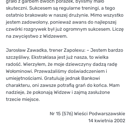
grało z garbem dwóch porażek, byliśmy mało
skuteczni. Sukcesem są regularne treningi, a tego
ostatnio brakowało w naszej drużynie. Mimo wszystko
jestem zadowolony, ponieważ awans do najlepszej
czwórki rozgrywek był już ogromnym sukcesem. Liczę
na zwycięstwo z Widzewem.
Jarosław Zawadka, trener Zapolexu: – Jestem bardzo
szczęśliwy, Ekstraklasa jest już nasza, to wielka
radość. Wierzyłem, że moje dziewczyny dadzą radę
Wołominowi. Przeważaliśmy doświadczeniem i
umiejętnościami. Gratuluję jednak Bankowi
charakteru, oni zawsze potrafią grań do końca. Mam
nadzieje, że pokonają Widzew i zajmą zasłużone
trzecie miejsce.
Nr 15 (576) Wieści Podwarszawskie
14 kwietnia 2002