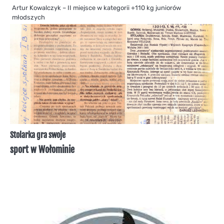
Artur Kowalczyk – II miejsce w kategorii +110 kg juniorów
młodszych
Stolarka gra swoje
sport w Wołominie