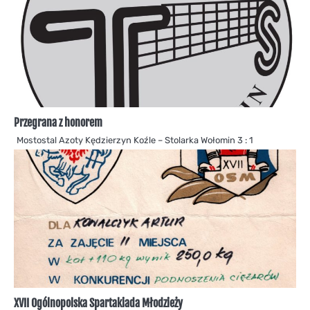
Przegrana z honorem
Mostostal Azoty Kędzierzyn Koźle – Stolarka Wołomin 3 : 1
XVII Ogólnopolska Spartakiada Młodzieży