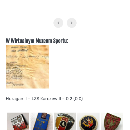
W Wirtualnym Muzeum Sportu:
Huragan II – LZS Karczew II – 0:2 (0:0)