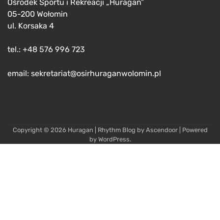
Ośrodek Sportu i Rekreacji „Huragan”
05-200 Wołomin
ul. Korsaka 4
tel.: +48 576 996 723
email: sekretariat@osirhuraganwolomin.pl
Copyright © 2026
Huragan
| Rhythm Blog by
Ascendoor
| Powered
by
WordPress
.