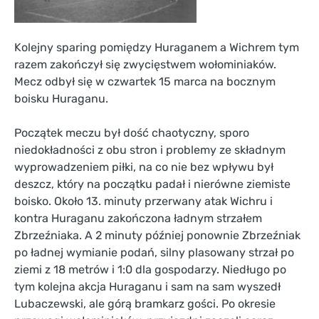
Kolejny sparing pomiędzy Huraganem a Wichrem tym
razem zakończył się zwycięstwem wołominiaków.
Mecz odbył się w czwartek 15 marca na bocznym
boisku Huraganu.
Początek meczu był dość chaotyczny, sporo
niedokładności z obu stron i problemy ze składnym
wyprowadzeniem piłki, na co nie bez wpływu był
deszcz, który na początku padał i nierówne ziemiste
boisko. Około 13. minuty przerwany atak Wichru i
kontra Huraganu zakończona ładnym strzałem
Zbrzeźniaka. A 2 minuty później ponownie Zbrzeźniak
po ładnej wymianie podań, silny plasowany strzał po
ziemi z 18 metrów i 1:0 dla gospodarzy. Niedługo po
tym kolejna akcja Huraganu i sam na sam wyszedł
Lubaczewski, ale górą bramkarz gości. Po okresie