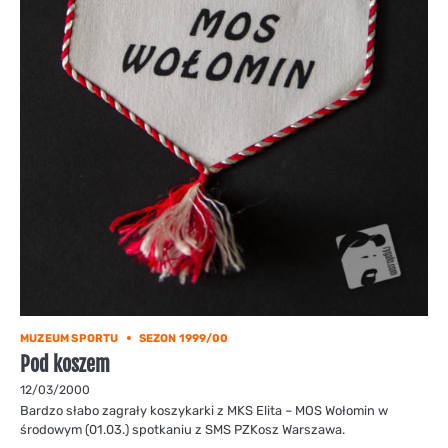
MUZEUM SPORTU
SEZON 1999/00
Pod koszem
12/03/2000
Bardzo słabo zagrały koszykarki z MKS Elita – MOS Wołomin w
środowym (01.03.) spotkaniu z SMS PZKosz Warszawa.