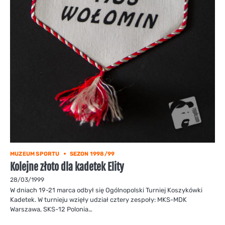
MUZEUM SPORTU
SEZON 1998/99
Kolejne złoto dla kadetek Elity
28/03/1999
W dniach 19-21 marca odbył się Ogólnopolski Turniej Koszykówki
Kadetek. W turnieju wzięły udział cztery zespoły: MKS-MDK
Warszawa, SKS-12 Polonia…