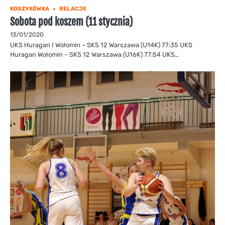
KOSZYKÓWKA
RELACJE
Sobota pod koszem (11 stycznia)
13/01/2020
UKS Huragan I Wołomin – SKS 12 Warszawa (U14K) 77:35 UKS
Huragan Wołomin – SKS 12 Warszawa (U16K) 77:54 UKS…