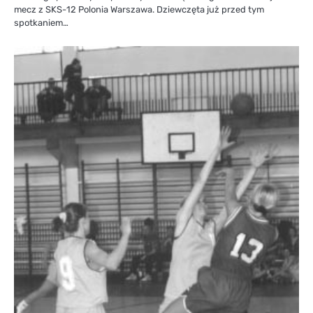
mecz z SKS-12 Polonia Warszawa. Dziewczęta już przed tym
spotkaniem…