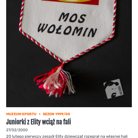
MUZEUM SPORTU
SEZON 1999/00
Juniorki z Elity wciąż na fali
27/02/2000
20 lutego pierwszy zespół Elity dziewcząt rozegrał na własnej hali