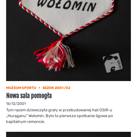
MUZEUM SPORTU
SEZON 2001/02
Nowa sala pomogła
16/12/2001
Tym razem dziewczęta grały w przebudowanej hali OSiR-u
„Huraganu” Wołomin. Było to pierwsze spotkanie ligowe po
kapitalnym remoncie.