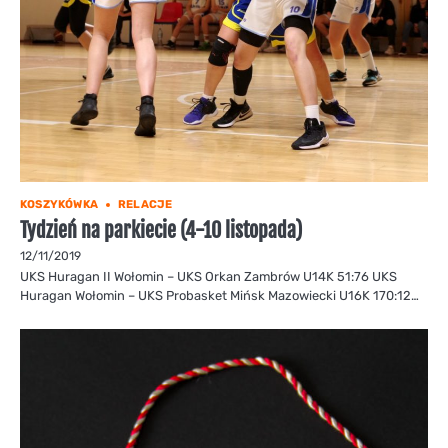
KOSZYKÓWKA
RELACJE
Tydzień na parkiecie (4-10 listopada)
12/11/2019
UKS Huragan II Wołomin – UKS Orkan Zambrów U14K 51:76 UKS
Huragan Wołomin – UKS Probasket Mińsk Mazowiecki U16K 170:12…