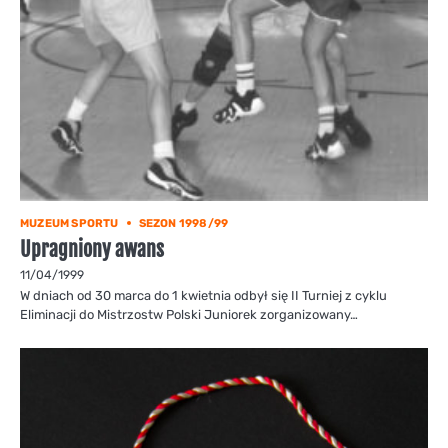
MUZEUM SPORTU
SEZON 1998/99
Upragniony awans
11/04/1999
W dniach od 30 marca do 1 kwietnia odbył się II Turniej z cyklu
Eliminacji do Mistrzostw Polski Juniorek zorganizowany…