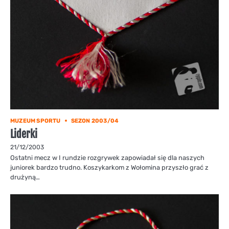
MUZEUM SPORTU
SEZON 2003/04
Liderki
21/12/2003
Ostatni mecz w I rundzie rozgrywek zapowiadał się dla naszych
juniorek bardzo trudno. Koszykarkom z Wołomina przyszło grać z
drużyną…