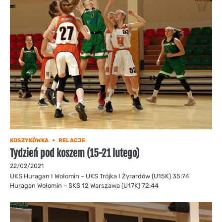
KOSZYKÓWKA
RELACJE
Tydzień pod koszem (15-21 lutego)
22/02/2021
UKS Huragan I Wołomin – UKS Trójka I Żyrardów (U15K) 35:74
Huragan Wołomin – SKS 12 Warszawa (U17K) 72:44