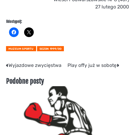
27 lutego 2000
Udostępnij:
MUZEUM SPORTU
SEZON 1999/00
Nawigacja
Wyjazdowe zwycięstwa
Play offy już w sobotę
wpisu
Podobne posty