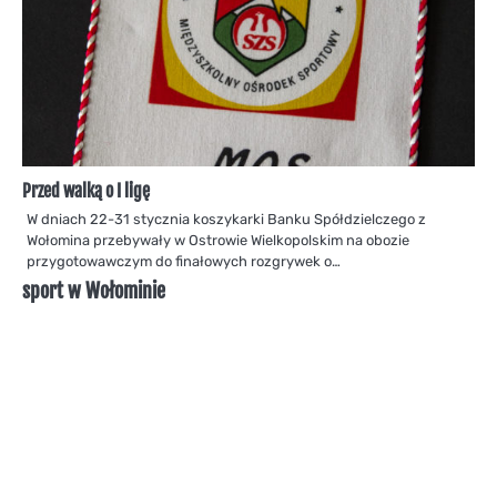
Przed walką o I ligę
W dniach 22-31 stycznia koszykarki Banku Spółdzielczego z
Wołomina przebywały w Ostrowie Wielkopolskim na obozie
przygotowawczym do finałowych rozgrywek o…
sport w Wołominie