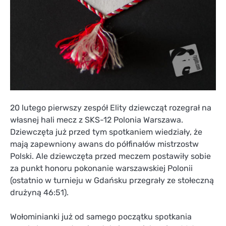
20 lutego pierwszy zespół Elity dziewcząt rozegrał na
własnej hali mecz z SKS-12 Polonia Warszawa.
Dziewczęta już przed tym spotkaniem wiedziały, że
mają zapewniony awans do półfinałów mistrzostw
Polski. Ale dziewczęta przed meczem postawiły sobie
za punkt honoru pokonanie warszawskiej Polonii
(ostatnio w turnieju w Gdańsku przegrały ze stołeczną
drużyną 46:51).
Wołominianki już od samego początku spotkania