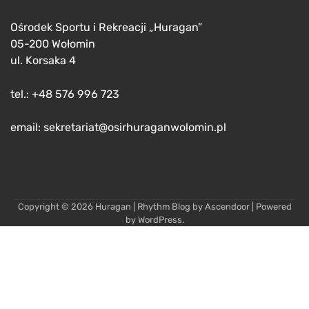
Ośrodek Sportu i Rekreacji „Huragan”
05-200 Wołomin
ul. Korsaka 4
tel.: +48 576 996 723
email: sekretariat@osirhuraganwolomin.pl
Copyright © 2026
Huragan
| Rhythm Blog by
Ascendoor
| Powered
by
WordPress
.