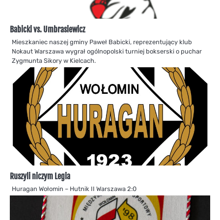
Babicki vs. Umbrasiewicz
Mieszkaniec naszej gminy Paweł Babicki, reprezentujący klub
Nokaut Warszawa wygrał ogólnopolski turniej bokserski o puchar
Zygmunta Sikory w Kielcach.
Ruszyli niczym Legia
Huragan Wołomin – Hutnik II Warszawa 2:0