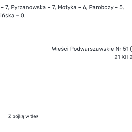
 – 7, Pyrzanowska – 7, Motyka – 6, Parobczy – 5,
ińska – 0.
Wieści Podwarszawskie Nr 51 (
21 XII
Z bójką w tle