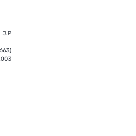
J.P
663)
 2003