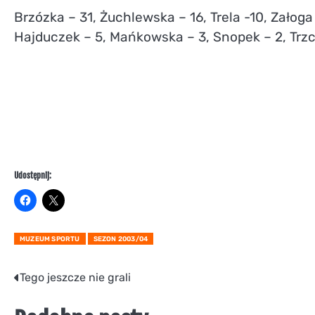
Brzózka – 31, Żuchlewska – 16, Trela -10, Załoga
Hajduczek – 5, Mańkowska – 3, Snopek – 2, Trzc
Udostępnij:
MUZEUM SPORTU
SEZON 2003/04
Nawigacja
Tego jeszcze nie grali
wpisu