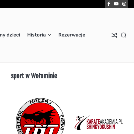
Facebook
YouTub
Ins
ny dzieci
Historia
Rezerwacje
sport w Wołominie