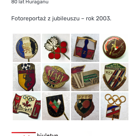
80 lat Huraganu
Fotoreportaż z jubileuszu – rok 2003.