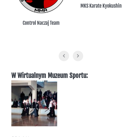
MKS Karate Kyokushin
Control Naczaj Team
W Wirtualnym Muzeum Sportu: