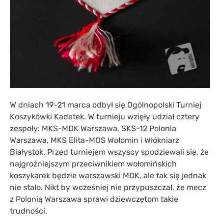
W dniach 19-21 marca odbył się Ogólnopolski Turniej
Koszykówki Kadetek. W turnieju wzięły udział cztery
zespoły: MKS-MDK Warszawa, SKS-12 Polonia
Warszawa, MKS Elita-MOS Wołomin i Włókniarz
Białystok. Przed turniejem wszyscy spodziewali się, że
najgroźniejszym przeciwnikiem wołomińskich
koszykarek będzie warszawski MDK, ale tak się jednak
nie stało. Nikt by wcześniej nie przypuszczał, że mecz
z Polonią Warszawa sprawi dziewczętom takie
trudności.