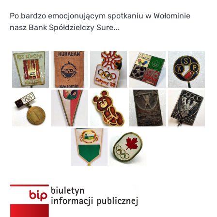
Po bardzo emocjonującym spotkaniu w Wołominie
nasz Bank Spółdzielczy Sure...