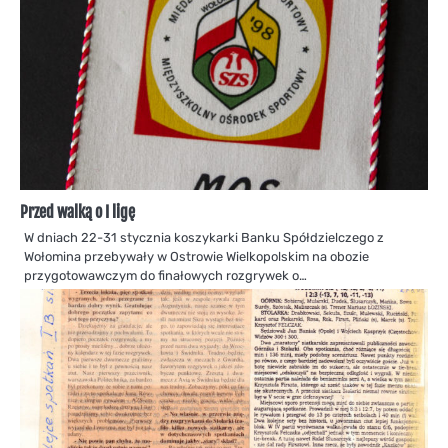
Przed walką o I ligę
W dniach 22-31 stycznia koszykarki Banku Spółdzielczego z
Wołomina przebywały w Ostrowie Wielkopolskim na obozie
przygotowawczym do finałowych rozgrywek o…