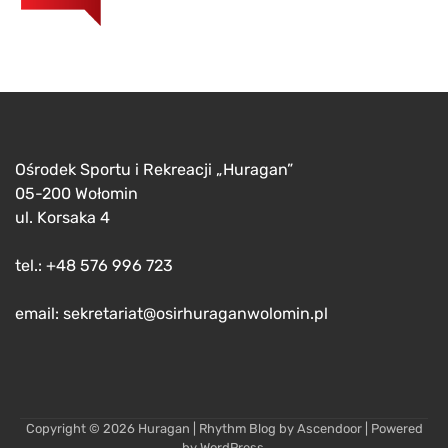
Ośrodek Sportu i Rekreacji „Huragan”
05-200 Wołomin
ul. Korsaka 4
tel.: +48 576 996 723
email: sekretariat@osirhuraganwolomin.pl
Copyright © 2026
Huragan
| Rhythm Blog by
Ascendoor
| Powered
by
WordPress
.