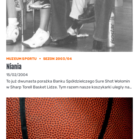
MUZEUM SPORTU
SEZON 2003/04
Niania
15/02/2004
To już dwunasta porażka Banku Spółdzielczego Sure Shot Wołomin
w Sharp Torell Basket Lidze. Tym razem nasze koszykarki uległy na…