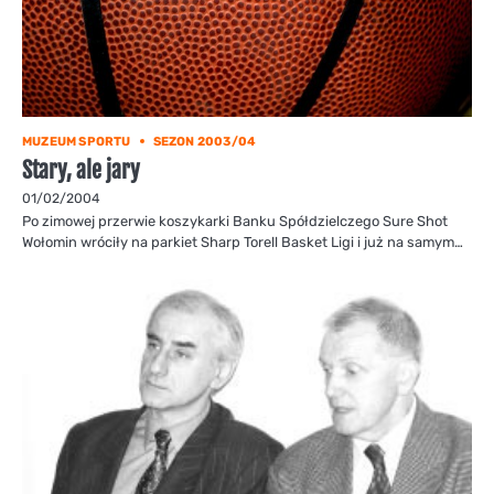
MUZEUM SPORTU
SEZON 2003/04
Stary, ale jary
01/02/2004
Po zimowej przerwie koszykarki Banku Spółdzielczego Sure Shot
Wołomin wróciły na parkiet Sharp Torell Basket Ligi i już na samym…