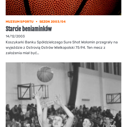
MUZEUM SPORTU
SEZON 2003/04
Starcie beniaminków
14/12/2003
Koszykarki Banku Spółdzielczego Sure Shot Wołomin przegrały na
wyjeździe z Ostrovią Ostrów Wielkopolski 75:94. Ten mecz z
założenia miał być…