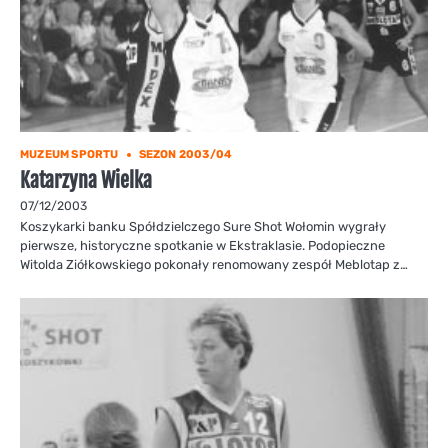
MUZEUM SPORTU
SEZON 2003/04
Katarzyna Wielka
07/12/2003
Koszykarki banku Spółdzielczego Sure Shot Wołomin wygrały
pierwsze, historyczne spotkanie w Ekstraklasie. Podopieczne
Witolda Ziółkowskiego pokonały renomowany zespół Meblotap z…