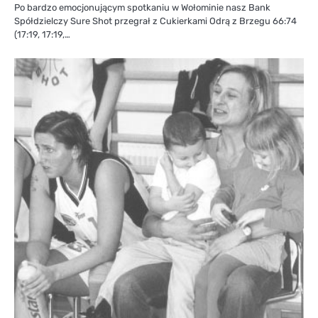
Po bardzo emocjonującym spotkaniu w Wołominie nasz Bank
Spółdzielczy Sure Shot przegrał z Cukierkami Odrą z Brzegu 66:74
(17:19, 17:19,…