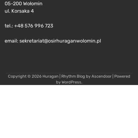
05-200 Wołomin
ul. Korsaka 4
tel.: +48 576 996 723
email: sekretariat@osirhuraganwolomin.pl
Copyright © 2026
Huragan
| Rhythm Blog by
Ascendoor
| Powered
by
WordPress
.