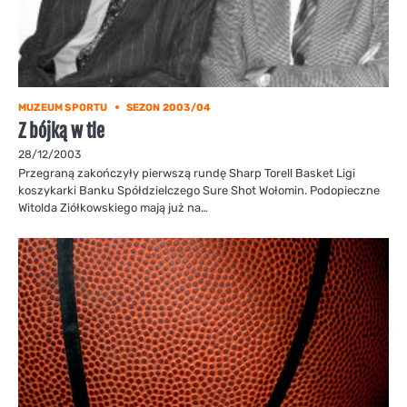
MUZEUM SPORTU
SEZON 2003/04
Z bójką w tle
28/12/2003
Przegraną zakończyły pierwszą rundę Sharp Torell Basket Ligi
koszykarki Banku Spółdzielczego Sure Shot Wołomin. Podopieczne
Witolda Ziółkowskiego mają już na…