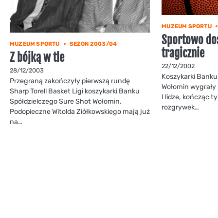
MUZEUM SPORTU
Sportowo do
MUZEUM SPORTU
SEZON 2003/04
tragicznie
Z bójką w tle
22/12/2002
28/12/2003
Koszykarki Banku
Przegraną zakończyły pierwszą rundę
Wołomin wygrały k
Sharp Torell Basket Ligi koszykarki Banku
I lidze, kończąc
Spółdzielczego Sure Shot Wołomin.
rozgrywek…
Podopieczne Witolda Ziółkowskiego mają już
na…