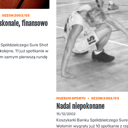
SEZON 2002/03
skonale, finansowo
 Spółdzielczego Sure Shot
olejne, 11 już spotkanie w
 tym samym pierwszą rundę
MUZEUM SPORTU
SEZON 2002/03
Nadal niepokonane
15/12/2002
Koszykarki Banku Spółdzielczego Sure
Wołomin wygrały już 10 spotkanie z rzę