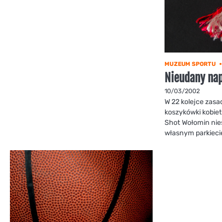
MUZEUM SPORTU
Nieudany na
10/03/2002
W 22 kolejce zasad
koszykówki kobiet
Shot Wołomin nie
własnym parkieci