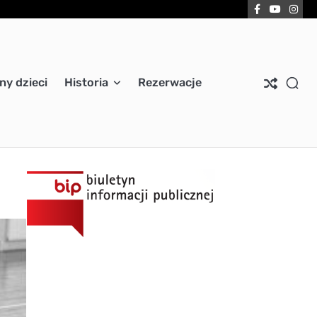
Facebook
YouTub
Ins
ny dzieci
Historia
Rezerwacje