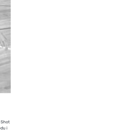
 Shot
du i