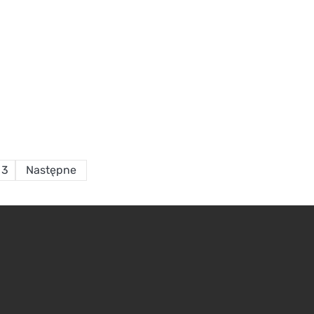
Stronicowanie
3
Następne
wpisów