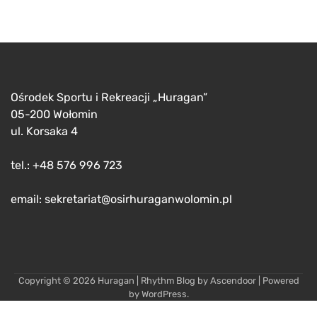
Ośrodek Sportu i Rekreacji „Huragan”
05-200 Wołomin
ul. Korsaka 4
tel.: +48 576 996 723
email: sekretariat@osirhuraganwolomin.pl
Copyright © 2026
Huragan
| Rhythm Blog by
Ascendoor
| Powered
by
WordPress
.