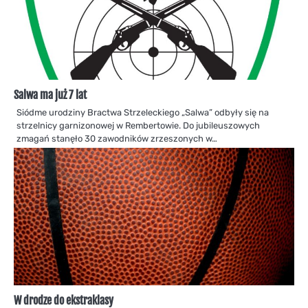
Salwa ma już 7 lat
Siódme urodziny Bractwa Strzeleckiego „Salwa” odbyły się na
strzelnicy garnizonowej w Rembertowie. Do jubileuszowych
zmagań stanęło 30 zawodników zrzeszonych w…
W drodze do ekstraklasy