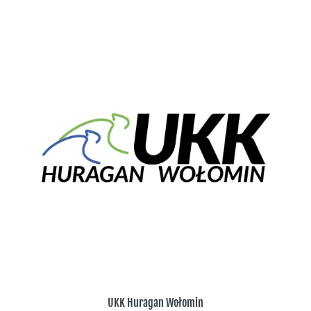
UKK Huragan Wołomin