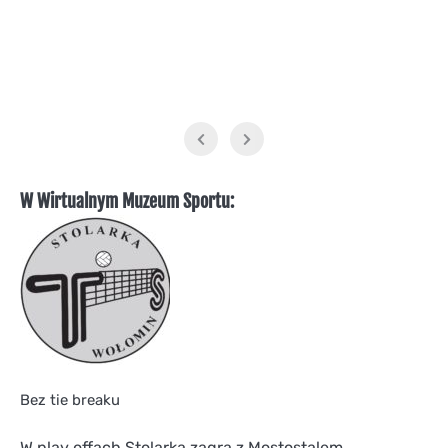
W Wirtualnym Muzeum Sportu:
Bez tie breaku
W play offach Stolarka zagra z Mostostalem