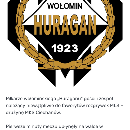
Piłkarze wołomińskiego „Huraganu” gościli zespół
należący niewątpliwie do faworytów rozgrywek MLS –
drużynę MKS Ciechanów.
Pierwsze minuty meczu upłynęły na walce w