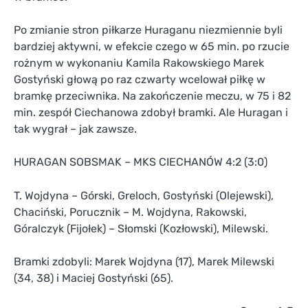
Po zmianie stron piłkarze Huraganu niezmiennie byli
bardziej aktywni, w efekcie czego w 65 min. po rzucie
rożnym w wykonaniu Kamila Rakowskiego Marek
Gostyński głową po raz czwarty wcelował piłkę w
bramkę przeciwnika. Na zakończenie meczu, w 75 i 82
min. zespół Ciechanowa zdobył bramki. Ale Huragan i
tak wygrał – jak zawsze.
HURAGAN SOBSMAK – MKS CIECHANÓW 4:2 (3:0)
T. Wojdyna – Górski, Greloch, Gostyński (Olejewski),
Chaciński, Porucznik – M. Wojdyna, Rakowski,
Góralczyk (Fijołek) – Słomski (Kozłowski), Milewski.
Bramki zdobyli: Marek Wojdyna (17), Marek Milewski
(34, 38) i Maciej Gostyński (65).