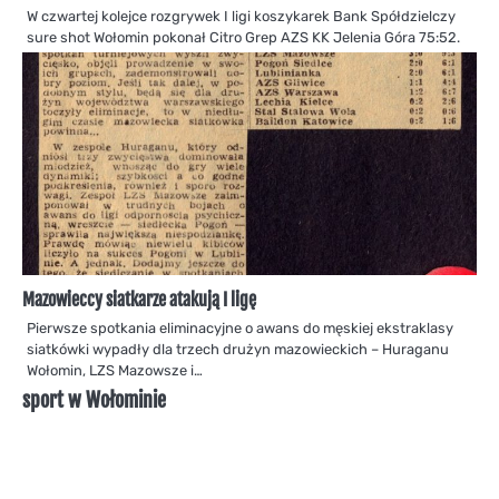
W czwartej kolejce rozgrywek I ligi koszykarek Bank Spółdzielczy
sure shot Wołomin pokonał Citro Grep AZS KK Jelenia Góra 75:52.
Mazowieccy siatkarze atakują I ligę
Pierwsze spotkania eliminacyjne o awans do męskiej ekstraklasy
siatkówki wypadły dla trzech drużyn mazowieckich – Huraganu
Wołomin, LZS Mazowsze i…
sport w Wołominie