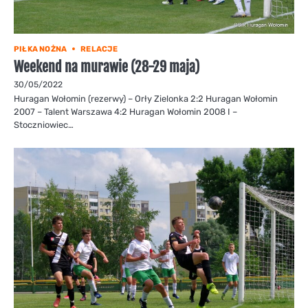
PIŁKA NOŻNA
RELACJE
Weekend na murawie (28-29 maja)
30/05/2022
Huragan Wołomin (rezerwy) – Orły Zielonka 2:2 Huragan Wołomin
2007 – Talent Warszawa 4:2 Huragan Wołomin 2008 I –
Stoczniowiec…