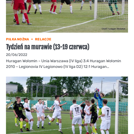
PIŁKA NOŻNA
RELACJE
Tydzień na murawie (13-19 czerwca)
20/06/2022
Huragan Wołomin – Unia Warszawa (IV liga) 3:4 Huragan Wołomin
2010 – Legionovia IV Legionowo (IV liga D2) 12:1 Huragan…