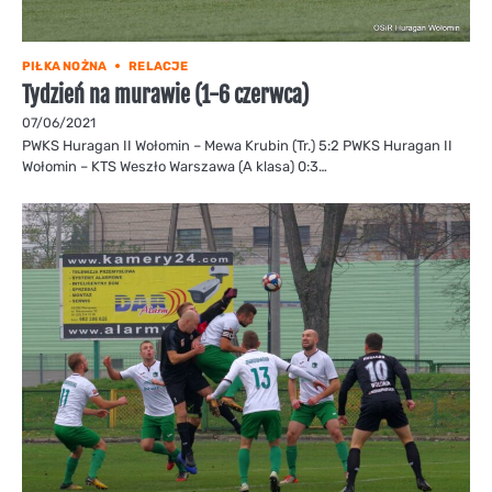
PIŁKA NOŻNA
RELACJE
Tydzień na murawie (1-6 czerwca)
07/06/2021
PWKS Huragan II Wołomin – Mewa Krubin (Tr.) 5:2 PWKS Huragan II
Wołomin – KTS Weszło Warszawa (A klasa) 0:3…