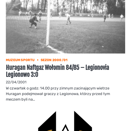
MUZEUM SPORTU
SEZON 2000/01
Huragan Naftgaz Wołomin 84/85 – Legionovia
Legionowo 3:0
22/04/2001
W czwartek o godz: 14.00 przy zimnym zacinającym wietrze
Huragan podejmował graczy z Legionowa, którzy przed tym
meczem byli na…