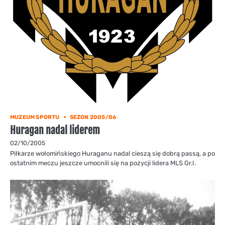
MUZEUM SPORTU
SEZON 2005/06
Huragan nadal liderem
02/10/2005
Piłkarze wołomińskiego Huraganu nadal cieszą się dobrą passą, a po
ostatnim meczu jeszcze umocnili się na pozycji lidera MLS Gr.I.