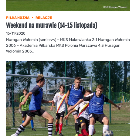
PIŁKA NOŻNA
RELACJE
Weekend na murawie (14-15 listopada)
16/11/2020
Huragan Wołomin (seniorzy) – MKS Makowianka 2:1 Huragan Wołomin
2006 – Akademia Piłkarska MKS Polonia Warszawa 4:3 Huragan
Wołomin 2003…