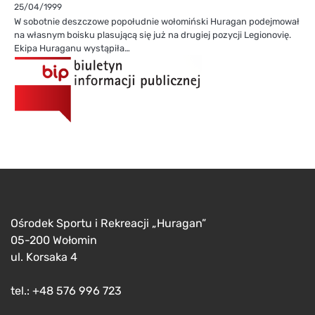
25/04/1999
W sobotnie deszczowe popołudnie wołomiński Huragan podejmował
na własnym boisku plasującą się już na drugiej pozycji Legionovię.
Ekipa Huraganu wystąpiła…
Ośrodek Sportu i Rekreacji „Huragan”
05-200 Wołomin
ul. Korsaka 4
tel.: +48 576 996 723