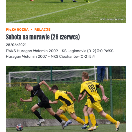
PIŁKA NOŻNA
RELACJE
Sobota na murawie (26 czerwca)
28/06/2021
PWKS Huragan Wołomin 2009 – KS Legionovia (D-2) 3:0 PWKS
Huragan Wołomin 2007 – MKS Ciechanów (C-2) 5:4