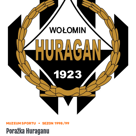
MUZEUM SPORTU
SEZON 1998/99
Porażka Huraganu