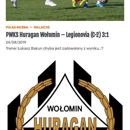
PIŁKA NOŻNA
RELACJE
PWKS Huragan Wołomin – Legionovia (C-2) 3:1
24/08/2019
Trener Łukasz Bakun chyba jest zadowolony z wyniku…?