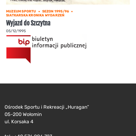
MUZEUM SPORTU
SEZON 1995/96
SIATKARSKA KRONIKA WYDARZEŃ
Wyjazd do Szczytna
05/12/1995
Ośrodek Sportu i Rekreacji „Huragan”
05-200 Wołomin
ul. Korsaka 4