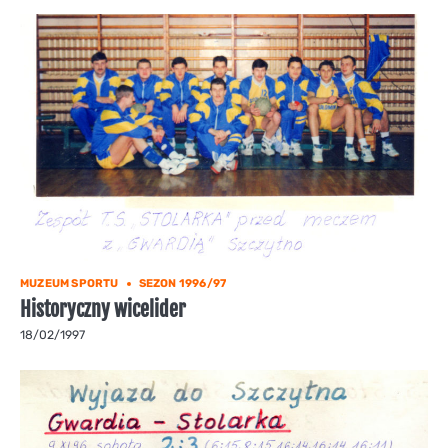
MUZEUM SPORTU
SEZON 1996/97
Historyczny wicelider
18/02/1997