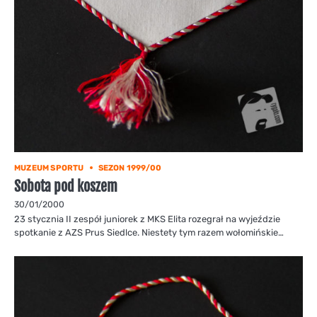
MUZEUM SPORTU
SEZON 1999/00
Sobota pod koszem
30/01/2000
23 stycznia II zespół juniorek z MKS Elita rozegrał na wyjeździe
spotkanie z AZS Prus Siedlce. Niestety tym razem wołomińskie…