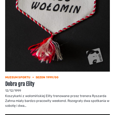
MUZEUM SPORTU
SEZON 1999/00
Dobra gra Elity
12/12/1999
Koszykarki z wołomińskiej Elity trenowane przez trenera Ryszarda
Zahna miały bardzo pracowity weekend. Rozegrały dwa spotkania w
sobotę i dwa…