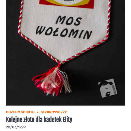
MUZEUM SPORTU
SEZON 1998/99
Kolejne złoto dla kadetek Elity
28/03/1999