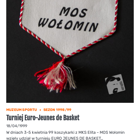
MUZEUM SPORTU
SEZON 1998/99
Turniej Euro-Jeunes de Basket
18/04/1999
W dniach 3-5 kwietnia 99 koszykarki z MKS Elita – MOS Wołomin
wzięły udział w turnieju EURO JEUNES DE BASKET…