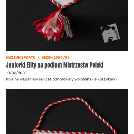
MUZEUM SPORTU
SEZON 2000/01
Juniorki Elity na podium Mistrzostw Polski
10/06/2001
Kolejny wspaniały sukces odnotowały wołomińskie koszykarki.