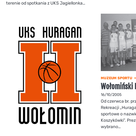
terenie od spotkania z UKS Jagiellonka…
MUZEUM SPORTU
Wołomiński 
16/10/2005
Od czerwca br. pr
Rekreacji „Huraga
sportowe o nazwi
Koszykówki”. Pre
wybrano…