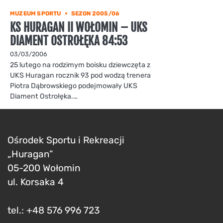
MUZEUM SPORTU
SEZON 2005/06
KS HURAGAN II WOŁOMIN – UKS
DIAMENT OSTROŁĘKA 84:53
03/03/2006
25 lutego na rodzimym boisku dziewczęta z
UKS Huragan rocznik 93 pod wodzą trenera
Piotra Dąbrowskiego podejmowały UKS
Diament Ostrołęka.…
Ośrodek Sportu i Rekreacji
„Huragan”
05-200 Wołomin
ul. Korsaka 4
tel.: +48 576 996 723