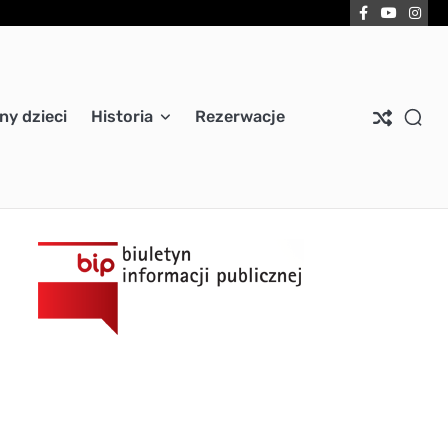
Facebook
YouTub
Ins
ny dzieci
Historia
Rezerwacje