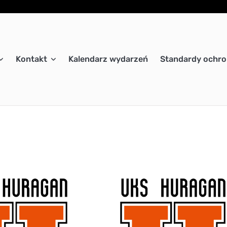
Kontakt
Kalendarz wydarzeń
Standardy ochro