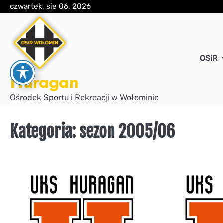
Skip
czwartek, sie 06, 2026
to
content
OSiR
Huragan
Ośrodek Sportu i Rekreacji w Wołominie
Kategoria:
sezon 2005/06