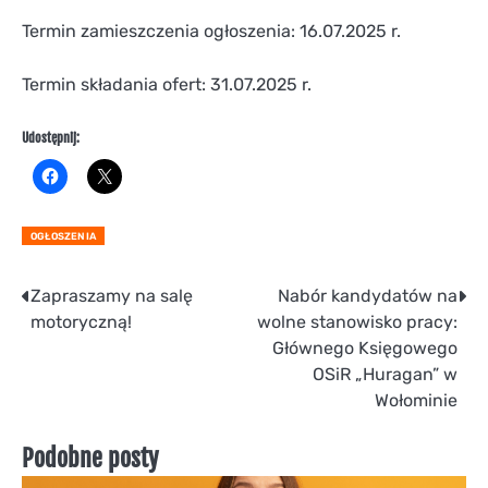
Termin zamieszczenia ogłoszenia: 16.07.2025 r.
Termin składania ofert: 31.07.2025 r.
Udostępnij:
OGŁOSZENIA
Nawigacja
Zapraszamy na salę
Nabór kandydatów na
motoryczną!
wolne stanowisko pracy:
wpisu
Głównego Księgowego
OSiR „Huragan” w
Wołominie
Podobne posty