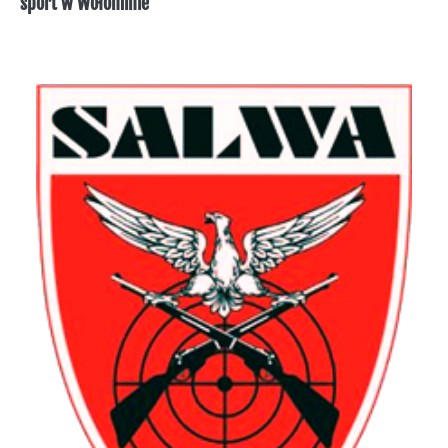
sport w Wołominie