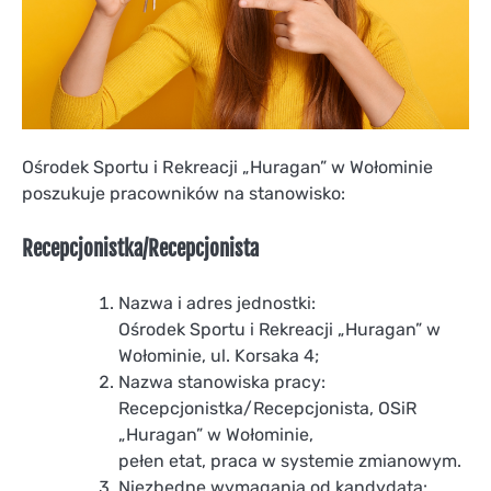
Ośrodek Sportu i Rekreacji „Huragan” w Wołominie
poszukuje pracowników na stanowisko:
Recepcjonistka/Recepcjonista
Nazwa i adres jednostki:
Ośrodek Sportu i Rekreacji „Huragan” w
Wołominie, ul. Korsaka 4;
Nazwa stanowiska pracy:
Recepcjonistka/Recepcjonista, OSiR
„Huragan” w Wołominie,
pełen etat, praca w systemie zmianowym.
Niezbędne wymagania od kandydata: