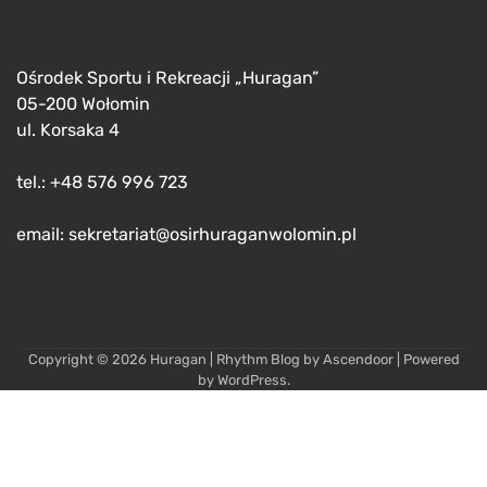
Ośrodek Sportu i Rekreacji „Huragan”
05-200 Wołomin
ul. Korsaka 4
tel.: +48 576 996 723
email: sekretariat@osirhuraganwolomin.pl
Copyright © 2026
Huragan
| Rhythm Blog by
Ascendoor
| Powered
by
WordPress
.