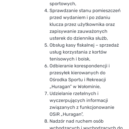
sportowych,
Sprawdzanie stanu pomieszczeń
przed wydaniem i po zdaniu
klucza przez użytkownika oraz
zapisywanie zauważonych
usterek do dziennika służb,
Obsług kasy fiskalnej – sprzedaż
usług korzystania z kortów
tenisowych i boisk,
Odbieranie korespondencji i
przesyłek kierowanych do
Ośrodka Sportu i Rekreacji
„Huragan” w Wołominie,
Udzielanie rzetelnych i
wyczerpujących informacji
związanych z funkcjonowanie
OSiR „Huragan”,
Nadzór nad ruchem osób
wchodzących i wychodzących do