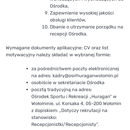
Ośrodka,
Zapewnienie wysokiej jakości
obsługi klientów,
Dbanie o utrzymanie porządku na
recepcji Ośrodka.
Wymagane dokumenty aplikacyjne: CV oraz list
motywacyjny należy składać w wybranej formie:
za pośrednictwem poczty elektronicznej
na adres: kadry@osirhuraganwolomin.pl
osobiście w sekretariacie Ośrodka
pocztą tradycyjną na adres:
Ośrodek Sportu i Rekreacji „Huragan” w
Wołominie, ul. Korsaka 4, 05-200 Wołomin
z dopiskiem: „Dotyczy rekrutacji na
stanowisko:
Recepcjonistki/Recepcjonisty”.