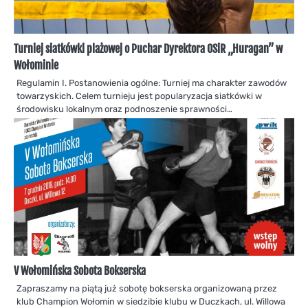
Turniej siatkówki plażowej o Puchar Dyrektora OSiR „Huragan” w
Wołominie
Regulamin I. Postanowienia ogólne: Turniej ma charakter zawodów
towarzyskich. Celem turnieju jest popularyzacja siatkówki w
środowisku lokalnym oraz podnoszenie sprawności…
V Wołomińska Sobota Bokserska
Zapraszamy na piątą już sobotę bokserska organizowaną przez
klub Champion Wołomin w siedzibie klubu w Duczkach, ul. Willowa