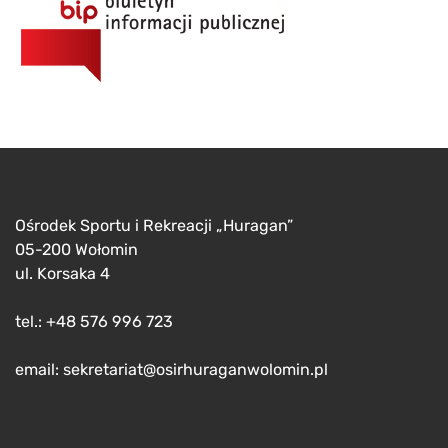
Ośrodek Sportu i Rekreacji „Huragan”
05-200 Wołomin
ul. Korsaka 4
tel.: +48 576 996 723
email: sekretariat@osirhuraganwolomin.pl