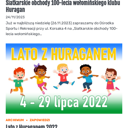
Siatkarskie obchody 100-lecia wołomińskiego klubu
Huragan
24/11/2023
Już w najbliższą niedzielę (26.11.2023) zapraszamy do Ośrodka
Sportu i Rekreacji przy ul. Korsaka 4 na „Siatkarskie obchody 100-
lecia wołomińskiego…
ARCHIWUM
ZAPOWIEDZI
Lato z Huraganem 2022