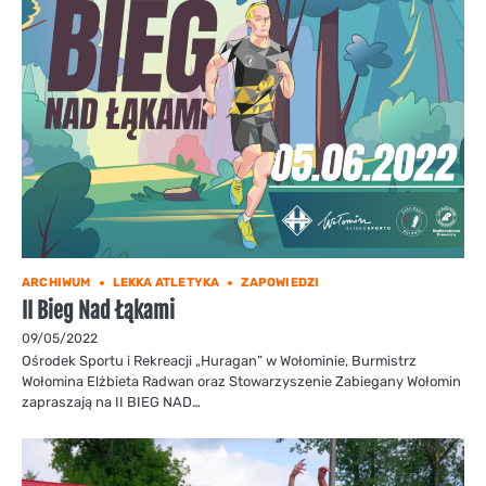
ARCHIWUM
LEKKA ATLETYKA
ZAPOWIEDZI
II Bieg Nad Łąkami
09/05/2022
Ośrodek Sportu i Rekreacji „Huragan” w Wołominie, Burmistrz
Wołomina Elżbieta Radwan oraz Stowarzyszenie Zabiegany Wołomin
zapraszają na II BIEG NAD…