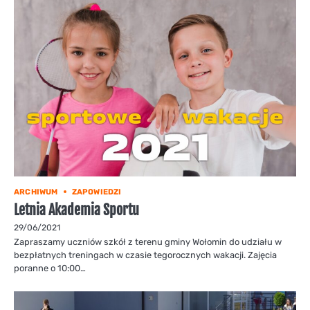
ARCHIWUM
ZAPOWIEDZI
Letnia Akademia Sportu
29/06/2021
Zapraszamy uczniów szkół z terenu gminy Wołomin do udziału w
bezpłatnych treningach w czasie tegorocznych wakacji. Zajęcia
poranne o 10:00…