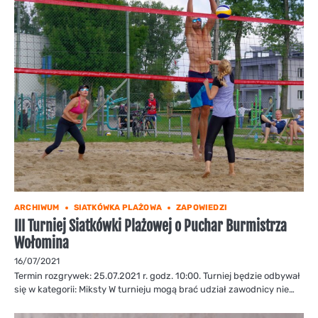
ARCHIWUM
SIATKÓWKA PLAŻOWA
ZAPOWIEDZI
III Turniej Siatkówki Plażowej o Puchar Burmistrza
Wołomina
16/07/2021
Termin rozgrywek: 25.07.2021 r. godz. 10:00. Turniej będzie odbywał
się w kategorii: Miksty W turnieju mogą brać udział zawodnicy nie…