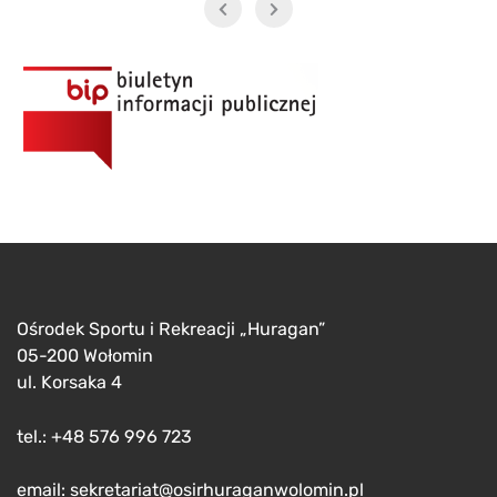
Ośrodek Sportu i Rekreacji „Huragan”
05-200 Wołomin
ul. Korsaka 4
tel.: +48 576 996 723
email: sekretariat@osirhuraganwolomin.pl