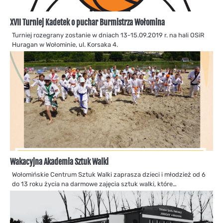
XVII Turniej Kadetek o puchar Burmistrza Wołomina
Turniej rozegrany zostanie w dniach 13-15.09.2019 r. na hali OSiR
Huragan w Wołominie, ul. Korsaka 4.
Wakacyjna Akademia Sztuk Walki
Wołomińskie Centrum Sztuk Walki zaprasza dzieci i młodzież od 6
do 13 roku życia na darmowe zajęcia sztuk walki, które…