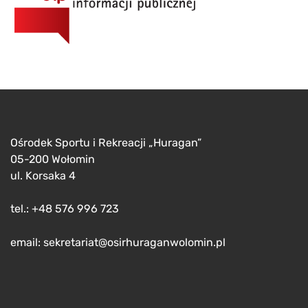
Ośrodek Sportu i Rekreacji „Huragan”
05-200 Wołomin
ul. Korsaka 4
tel.: +48 576 996 723
email: sekretariat@osirhuraganwolomin.pl