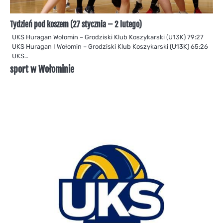
Tydzień pod koszem (27 stycznia – 2 lutego)
UKS Huragan Wołomin – Grodziski Klub Koszykarski (U13K) 79:27
UKS Huragan I Wołomin – Grodziski Klub Koszykarski (U13K) 65:26
UKS…
sport w Wołominie