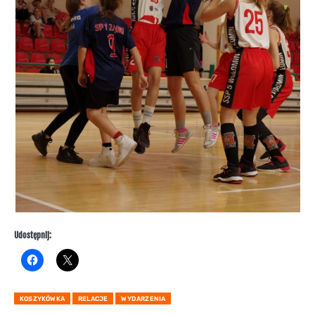
Udostępnij:
KOSZYKÓWKA
RELACJE
WYDARZENIA