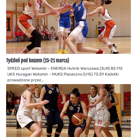
Tydzień pod koszem (15-21 marca)
SPEED sport Wołomin – ENERGA Hutnik Warszawa (3LM) 82:115
UKS Huragan Wołomin – MUKS Piaseczno (U15) 73:39 Kadetki
prowadzone przez…