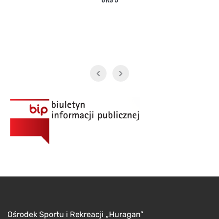
Salwa
Ośrodek Sportu i Rekreacji „Huragan”