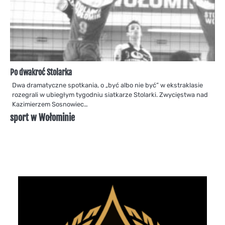
Po dwakroć Stolarka
Dwa dramatyczne spotkania, o „być albo nie być” w ekstraklasie
rozegrali w ubiegłym tygodniu siatkarze Stolarki. Zwycięstwa nad
Kazimierzem Sosnowiec…
sport w Wołominie