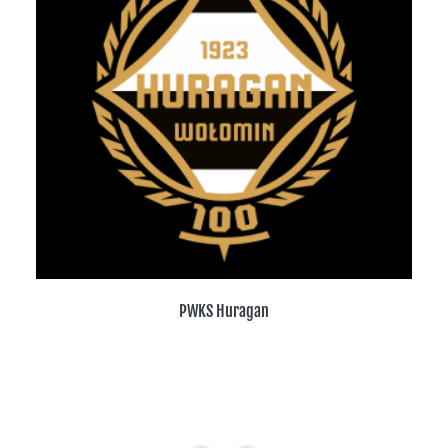
PWKS Huragan