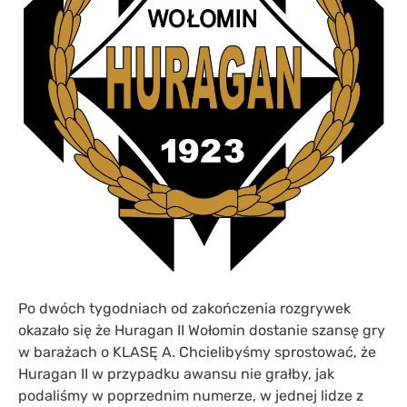
Po dwóch tygodniach od zakończenia rozgrywek
okazało się że Huragan II Wołomin dostanie szansę gry
w barażach o KLASĘ A. Chcielibyśmy sprostować, że
Huragan II w przypadku awansu nie grałby, jak
podaliśmy w poprzednim numerze, w jednej lidze z