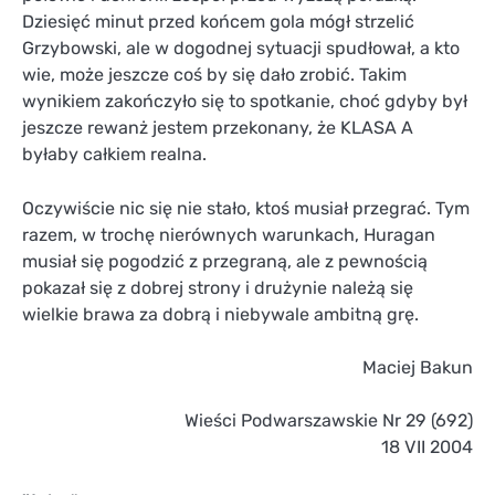
Dziesięć minut przed końcem gola mógł strzelić
Grzybowski, ale w dogodnej sytuacji spudłował, a kto
wie, może jeszcze coś by się dało zrobić. Takim
wynikiem zakończyło się to spotkanie, choć gdyby był
jeszcze rewanż jestem przekonany, że KLASA A
byłaby całkiem realna.
Oczywiście nic się nie stało, ktoś musiał przegrać. Tym
razem, w trochę nierównych warunkach, Huragan
musiał się pogodzić z przegraną, ale z pewnością
pokazał się z dobrej strony i drużynie należą się
wielkie brawa za dobrą i niebywale ambitną grę.
Maciej Bakun
Wieści Podwarszawskie Nr 29 (692)
18 VII 2004