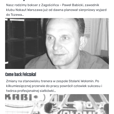
Nasz rodzimy bokser z Zagościńca – Paweł Babicki, zawodnik
klubu Nokaut Warszawa już od dawna planował sierpniowy wyjazd
do Tczewa…
Come back Felczaka!
Zmiany na stanowisku trenera w zespole Stolarki Wołomin. Po
kilkumiesięcznej przerwie do pracy powrócił człowiek sukcesu i
twórca profesjonalnej siatkówki…