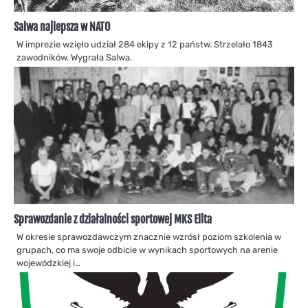
Salwa najlepsza w NATO
W imprezie wzięło udział 284 ekipy z 12 państw. Strzelało 1843
zawodników. Wygrała Salwa.
Sprawozdanie z działalności sportowej MKS Elita
W okresie sprawozdawczym znacznie wzrósł poziom szkolenia w
grupach, co ma swoje odbicie w wynikach sportowych na arenie
wojewódzkiej i…