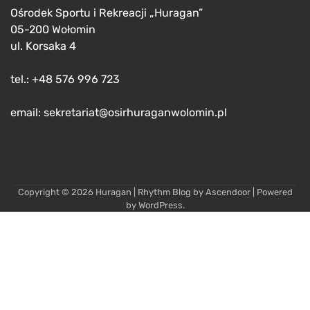
Ośrodek Sportu i Rekreacji „Huragan”
05-200 Wołomin
ul. Korsaka 4
tel.: +48 576 996 723
email: sekretariat@osirhuraganwolomin.pl
Copyright © 2026
Huragan
| Rhythm Blog by
Ascendoor
| Powered
by
WordPress
.