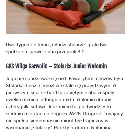
Dwa tygodnie temu „młodzi stolarze” grali dwa
spotkania ligowe – oba przegrali 3:0.
GKS Wilga Garwolin – Stolarka Junior Wołomin
Tego nie spodziewał się nikt. Faworytem meczów była
Stolarka. Lecz niemożliwe stało się prawdziwym. W
pierwszym secie – bardzo zaciętym – oba zespoły
dzieliła różnica jednego punktu. Wołomin obronił
cztery piłki setowe, lecz mimo to, po dwudziestu
siedmiu minutach przegrała 26:28. Drugi set trwający
nie spełna siedemnaście minut był tragiczny w
wykonaniu „stolarzy”. Punkty na konto Wołomina