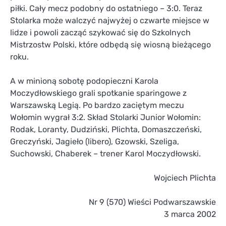
piłki. Cały mecz podobny do ostatniego – 3:0. Teraz
Stolarka może walczyć najwyżej o czwarte miejsce w
lidze i powoli zacząć szykować się do Szkolnych
Mistrzostw Polski, które odbędą się wiosną bieżącego
roku.
A w minioną sobotę podopieczni Karola
Moczydłowskiego grali spotkanie sparingowe z
Warszawską Legią. Po bardzo zaciętym meczu
Wołomin wygrał 3:2. Skład Stolarki Junior Wołomin:
Rodak, Loranty, Dudziński, Plichta, Domaszczeński,
Greczyński, Jagieło (libero), Gzowski, Szeliga,
Suchowski, Chaberek – trener Karol Moczydłowski.
Wojciech Plichta
Nr 9 (570) Wieści Podwarszawskie
3 marca 2002