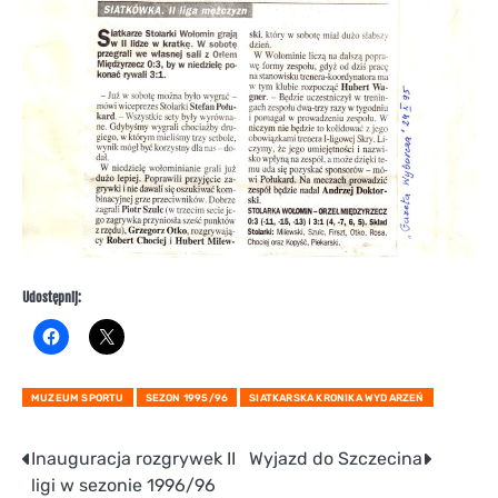
Udostępnij:
MUZEUM SPORTU
SEZON 1995/96
SIATKARSKA KRONIKA WYDARZEŃ
Nawigacja
Inauguracja rozgrywek II
Wyjazd do Szczecina
ligi w sezonie 1996/96