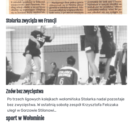
Stolarka zwycięża we Francji
Znów bez zwycięstwa
Po trzech ligowych kolejkach wołomińska Stolarka nadal pozostaje
bez zwycięstwa. W ostatnią sobotę zespół Krzysztofa Felczaka
uległ w Gorzowie Stilonowi…
sport w Wołominie