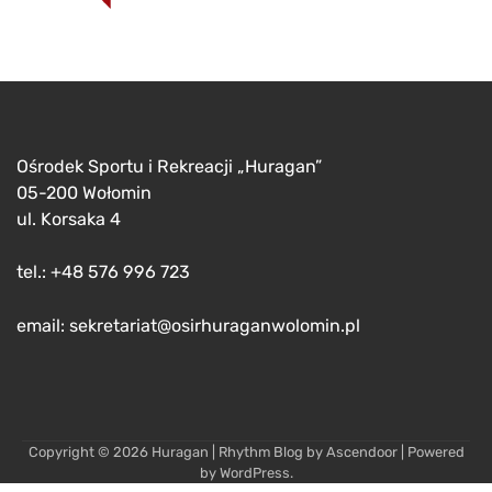
Ośrodek Sportu i Rekreacji „Huragan”
05-200 Wołomin
ul. Korsaka 4
tel.: +48 576 996 723
email: sekretariat@osirhuraganwolomin.pl
Copyright © 2026
Huragan
| Rhythm Blog by
Ascendoor
| Powered
by
WordPress
.