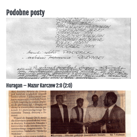
wpisu
Podobne posty
Huragan – Mazur Karczew 2:0 (2:0)