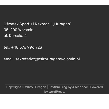
Ośrodek Sportu i Rekreacji „Huragan”
05-200 Wołomin
ul. Korsaka 4
tel.: +48 576 996 723
email: sekretariat@osirhuraganwolomin.pl
Copyright © 2026
Huragan
| Rhythm Blog by
Ascendoor
| Powered
by
WordPress
.