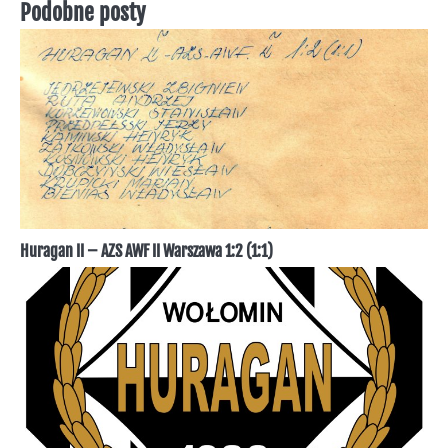
Podobne posty
Huragan II – AZS AWF II Warszawa 1:2 (1:1)