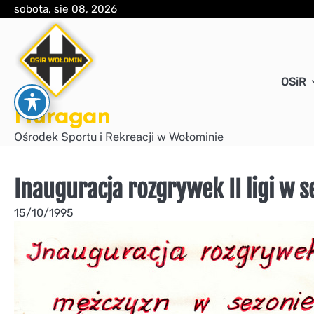
Skip
sobota, sie 08, 2026
to
content
OSiR
Huragan
Ośrodek Sportu i Rekreacji w Wołominie
Inauguracja rozgrywek II ligi w 
15/10/1995