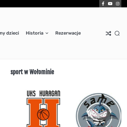
Facebook
YouTub
Ins
ny dzieci
Historia
Rezerwacje
sport w Wołominie