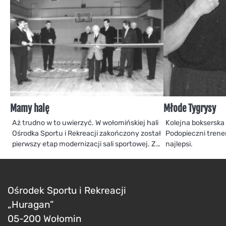
Mamy halę
Młode Tygrysy
Aż trudno w to uwierzyć. W wołomińskiej hali
Kolejna bokserska
Ośrodka Sportu i Rekreacji zakończony został
Podopieczni tren
pierwszy etap modernizacji sali sportowej. Z…
najlepsi.
Ośrodek Sportu i Rekreacji
„Huragan”
05-200 Wołomin