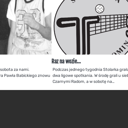
Raz na wozie…
 sobota za nami.
Podczas jednego tygodnia Stolarka grał
era Pawła Babickiego znowu
dwa ligowe spotkania. W środę grali u sie
Czarnymi Radom, a w sobotę na…