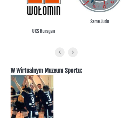
in
Same Judo
UKS Huragan
W Wirtualnym Muzeum Sportu: