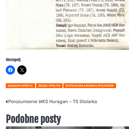
Udostępnij:
MUZEUM SPORTU
SEZON 1995/96
SIATKARSKA KRONIKA WYDARZEŃ
Nawigacja
Porozumienie WKS Huragan – TS Stolarka
wpisu
Podobne posty