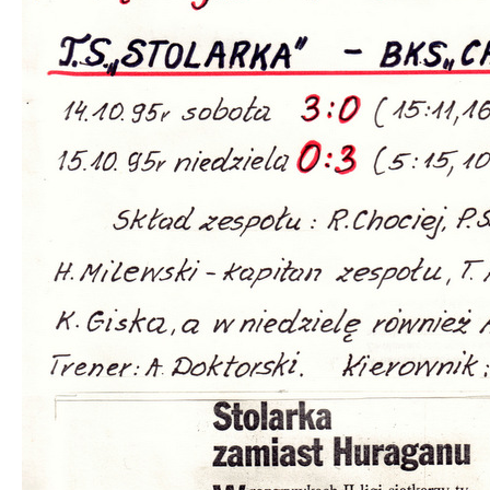
UKS 5
Sal