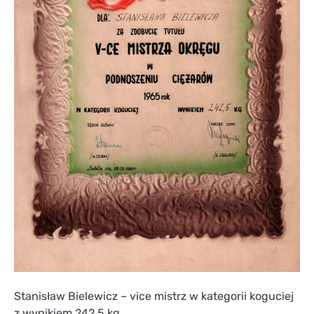
Stanisław Bielewicz – vice mistrz w kategorii koguciej
z wynikiem 242,5 kg