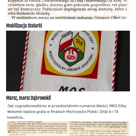
Mobilizacja Stolarki
Marsz, marsz Dąbrowski!
Jak sygnalizowaliśmy w przedostatnim numerze Wieści, MKS Elita
Wołomin będzie grała w finałach Mistrzostw Polski. Otóż 6 i 13
kwietnia…