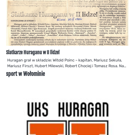
Siatkarze Huraganu w II lidze!
Huragan grał w składzie: Witold Poinc – kapitan, Mariusz Sekuła,
Mariusz Firszt, Hubert Milewski, Robert Chociej i Tomasz Rosa. Na…
sport w Wołominie