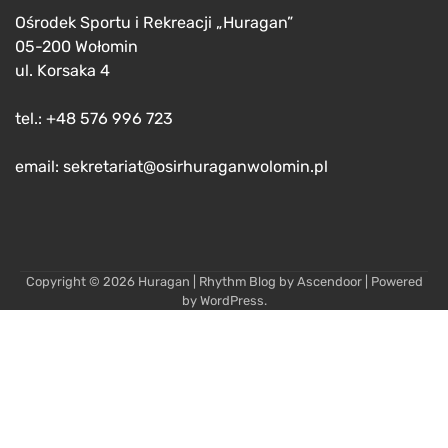
Ośrodek Sportu i Rekreacji „Huragan”
05-200 Wołomin
ul. Korsaka 4
tel.: +48 576 996 723
email: sekretariat@osirhuraganwolomin.pl
Copyright © 2026
Huragan
| Rhythm Blog by
Ascendoor
| Powered
by
WordPress
.