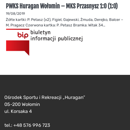
PWKS Huragan Wołomin – MKS Przasnysz 1:0 (1:0)
19/08/2019
Żółte kartki: P. Petasz (x2), Figiel, Gajewski, Żmuda, Derejko, Balcer –
M. Pragacz Czerwona kartka: P. Petasz Bramka: Witak 34…
Ośrodek Sportu i Rekreacji „Huragan”
05-200 Wołomin
ul. Korsaka 4
tel.: +48 576 996 723