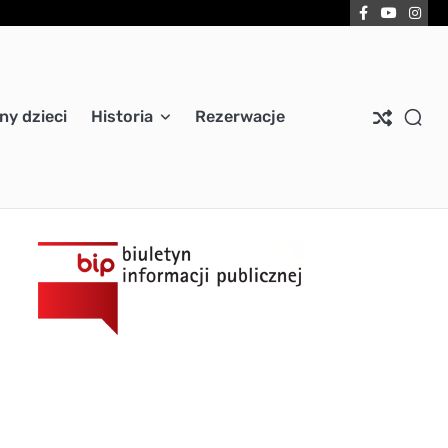
Facebook
YouTub
Ins
ny dzieci
Historia
Rezerwacje