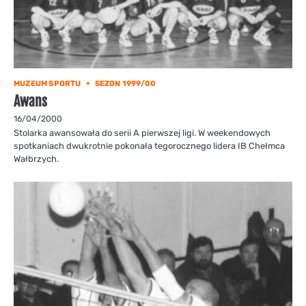
MUZEUM SPORTU
SEZON 1999/00
Awans
16/04/2000
Stolarka awansowała do serii A pierwszej ligi. W weekendowych
spotkaniach dwukrotnie pokonała tegorocznego lidera IB Chełmca
Wałbrzych.