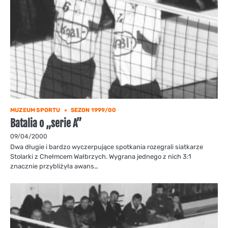
MUZEUM SPORTU
SEZON 1999/00
Batalia o „serie A”
09/04/2000
Dwa długie i bardzo wyczerpujące spotkania rozegrali siatkarze
Stolarki z Chełmcem Wałbrzych. Wygrana jednego z nich 3:1
znacznie przybliżyła awans…