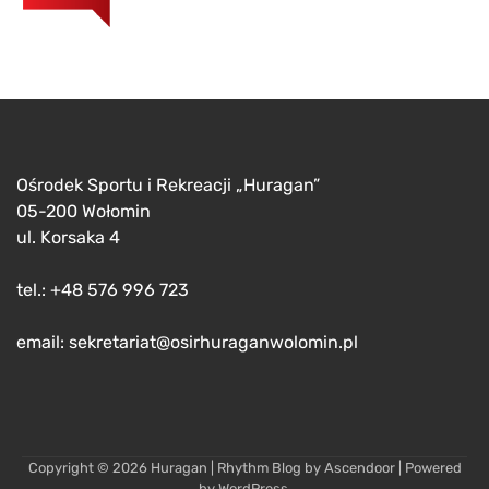
Ośrodek Sportu i Rekreacji „Huragan”
05-200 Wołomin
ul. Korsaka 4
tel.: +48 576 996 723
email: sekretariat@osirhuraganwolomin.pl
Copyright © 2026
Huragan
| Rhythm Blog by
Ascendoor
| Powered
by
WordPress
.