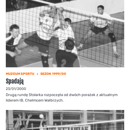
MUZEUM SPORTU
SEZON 1999/00
Spadają
23/01/2000
Drugą rundę Stolarka rozpoczęła od dwóch porażek z aktualnym
liderem IB, Chełmcem Wałbrzych.