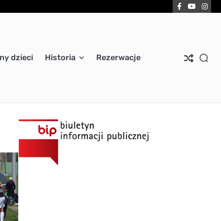
Facebook
YouTub
Ins
ny dzieci
Historia
Rezerwacje