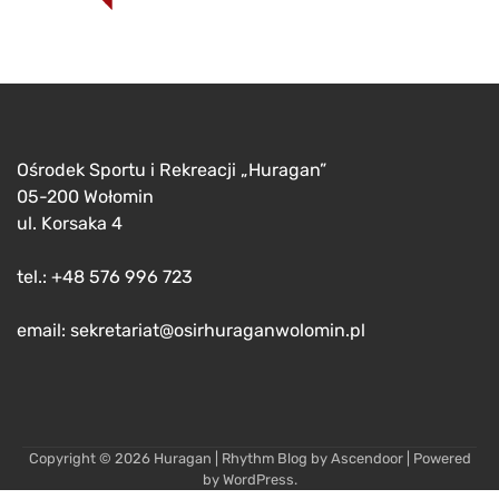
Ośrodek Sportu i Rekreacji „Huragan”
05-200 Wołomin
ul. Korsaka 4
tel.: +48 576 996 723
email: sekretariat@osirhuraganwolomin.pl
Copyright © 2026
Huragan
| Rhythm Blog by
Ascendoor
| Powered
by
WordPress
.