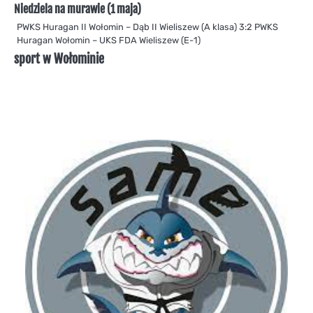
Niedziela na murawie (1 maja)
PWKS Huragan II Wołomin – Dąb II Wieliszew (A klasa) 3:2 PWKS
Huragan Wołomin – UKS FDA Wieliszew (E-1)
sport w Wołominie