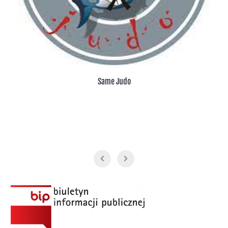
PWKS Huragan