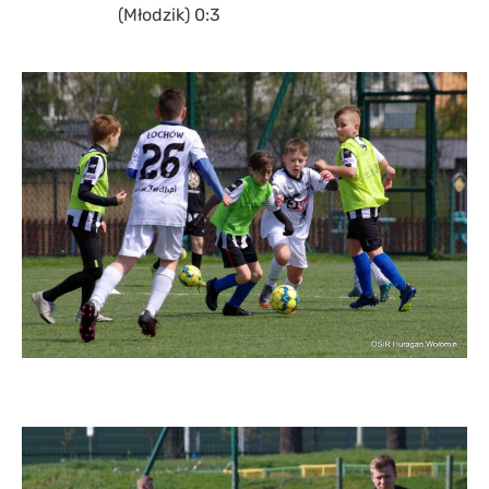
(Młodzik) 0:3