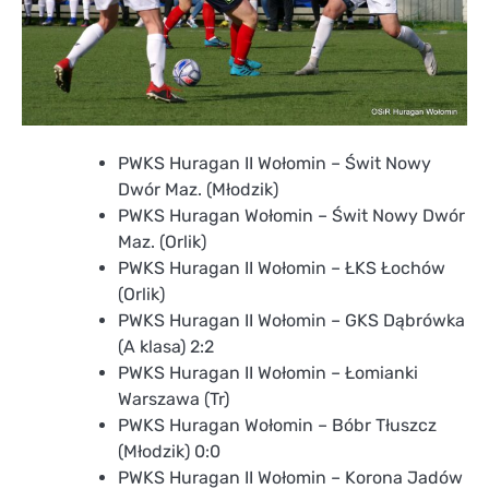
PWKS Huragan II Wołomin – Świt Nowy
Dwór Maz. (Młodzik)
PWKS Huragan Wołomin – Świt Nowy Dwór
Maz. (Orlik)
PWKS Huragan II Wołomin – ŁKS Łochów
(Orlik)
PWKS Huragan II Wołomin – GKS Dąbrówka
(A klasa) 2:2
PWKS Huragan II Wołomin – Łomianki
Warszawa (Tr)
PWKS Huragan Wołomin – Bóbr Tłuszcz
(Młodzik) 0:0
PWKS Huragan II Wołomin – Korona Jadów