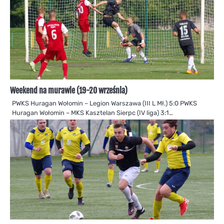
Weekend na murawie (19-20 września)
PWKS Huragan Wołomin – Legion Warszawa (III L Mł.) 5:0 PWKS
Huragan Wołomin – MKS Kasztelan Sierpc (IV liga) 3:1…