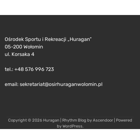
Ośrodek Sportu i Rekreacji „Huragan”
05-200 Wołomin
ul. Korsaka 4
tel.: +48 576 996 723
email: sekretariat@osirhuraganwolomin.pl
Copyright © 2026
Huragan
| Rhythm Blog by
Ascendoor
| Powered
by
WordPress
.