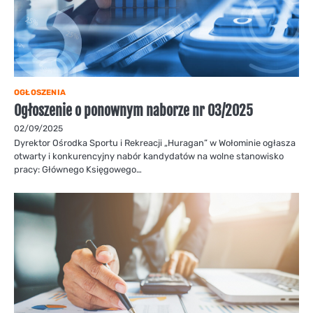
OGŁOSZENIA
Ogłoszenie o ponownym naborze nr 03/2025
02/09/2025
Dyrektor Ośrodka Sportu i Rekreacji „Huragan” w Wołominie ogłasza
otwarty i konkurencyjny nabór kandydatów na wolne stanowisko
pracy: Głównego Księgowego…