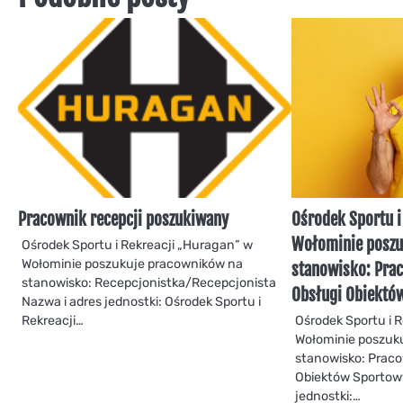
Pracownik recepcji poszukiwany
Ośrodek Sportu i
Wołominie poszu
Ośrodek Sportu i Rekreacji „Huragan” w
Wołominie poszukuje pracowników na
stanowisko: Pra
stanowisko: Recepcjonistka/Recepcjonista
Obsługi Obiektó
Nazwa i adres jednostki: Ośrodek Sportu i
Rekreacji…
Ośrodek Sportu i 
Wołominie poszuk
stanowisko: Prac
Obiektów Sportow
jednostki:…