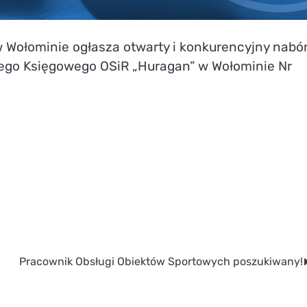
w Wołominie ogłasza otwarty i konkurencyjny nabó
ego Księgowego OSiR „Huragan” w Wołominie Nr
Pracownik Obsługi Obiektów Sportowych poszukiwany!