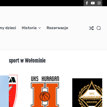
Facebook
YouTub
Ins
ny dzieci
Historia
Rezerwacje
sport w Wołominie