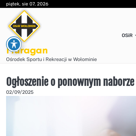
Skip
piątek, sie 07, 2026
to
content
OSiR
Huragan
Ośrodek Sportu i Rekreacji w Wołominie
Ogłoszenie o ponownym naborze
02/09/2025