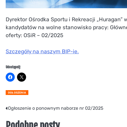
Dyrektor Ośrodka Sportu i Rekreacji „Huragan” 
kandydatów na wolne stanowisko pracy: Główn
oferty: OSiR – 02/2025
Szczegóły na naszym BIP-ie.
Udostępnij:
OGŁOSZENIA
Nawigacja
Ogłoszenie o ponownym naborze nr 02/2025
wpisu
Podobne posty