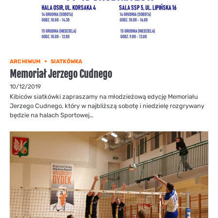
ARCHIWUM
SIATKÓWKA
Memoriał Jerzego Cudnego
10/12/2019
Kibiców siatkówki zapraszamy na młodzieżową edycję Memoriału
Jerzego Cudnego, który w najbliższą sobotę i niedzielę rozgrywany
będzie na halach Sportowej…