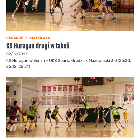
RELACJE
SIATKÓWKA
KS Huragan drugi w tabeli
02/12/2019
KS Huragan Wołomin – UKS Sparta Grodzisk Mazowiecki 3:0 (25:20,
25:12, 25:21)