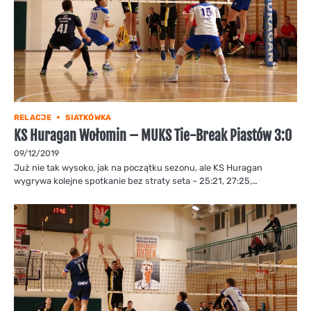
RELACJE
SIATKÓWKA
KS Huragan Wołomin – MUKS Tie-Break Piastów 3:0
09/12/2019
Już nie tak wysoko, jak na początku sezonu, ale KS Huragan
wygrywa kolejne spotkanie bez straty seta – 25:21, 27:25,…