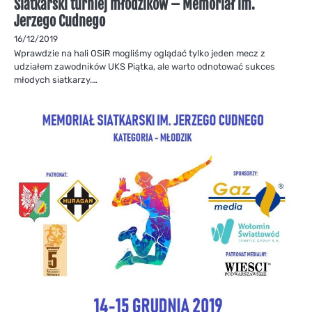
Siatkarski turniej młodzików – Memoriał im.
Jerzego Cudnego
16/12/2019
Wprawdzie na hali OSiR mogliśmy oglądać tylko jeden mecz z
udziałem zawodników UKS Piątka, ale warto odnotować sukces
młodych siatkarzy.…