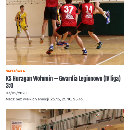
SIATKÓWKA
KS Huragan Wołomin – Gwardia Legionowo (IV liga)
3:0
03/02/2020
Mecz bez wielkich emocji: 25:15, 25:10, 25:16.