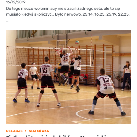
16/12/2019
Do tego meczu wołominiacy nie stracili żadnego seta, ale to się
musiało kiedyś skończyć… Było nerwowo: 25:14, 16:25, 25:19, 22:25,
…
RELACJE
SIATKÓWKA