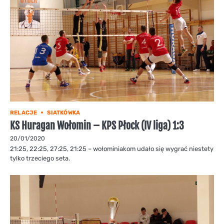
RELACJE
SIATKÓWKA
KS Huragan Wołomin – KPS Płock (IV liga) 1:3
20/01/2020
21:25, 22:25, 27:25, 21:25 – wołominiakom udało się wygrać niestety
tylko trzeciego seta.