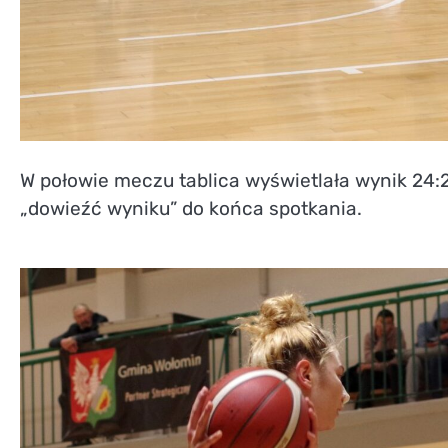
W połowie meczu tablica wyświetlała wynik 24:
„dowieźć wyniku” do końca spotkania.