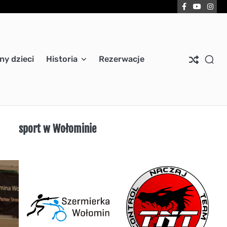
Facebook
YouTub
Ins
ny dzieci
Historia
Rezerwacje
sport w Wołominie