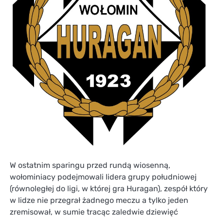
W ostatnim sparingu przed rundą wiosenną,
wołominiacy podejmowali lidera grupy południowej
(równoległej do ligi, w której gra Huragan), zespół który
w lidze nie przegrał żadnego meczu a tylko jeden
zremisował, w sumie tracąc zaledwie dziewięć