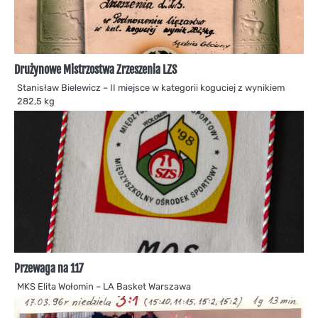
Drużynowe Mistrzostwa Zrzeszenia LZS
Stanisław Bielewicz – II miejsce w kategorii koguciej z wynikiem
282,5 kg
Przewaga na 117
MKS Elita Wołomin – LA Basket Warszawa