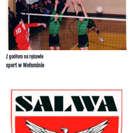
Z godłem na rękawie
sport w Wołominie