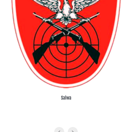
Salwa