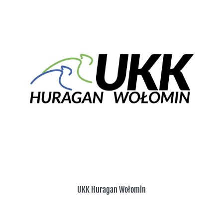
UKK Huragan Wołomin