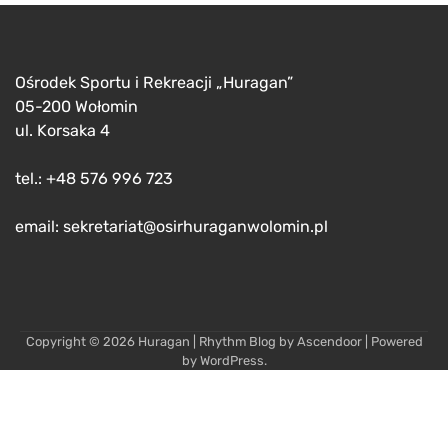
Ośrodek Sportu i Rekreacji „Huragan”
05-200 Wołomin
ul. Korsaka 4
tel.: +48 576 996 723
email: sekretariat@osirhuraganwolomin.pl
Copyright © 2026
Huragan
| Rhythm Blog by
Ascendoor
| Powered
by
WordPress
.