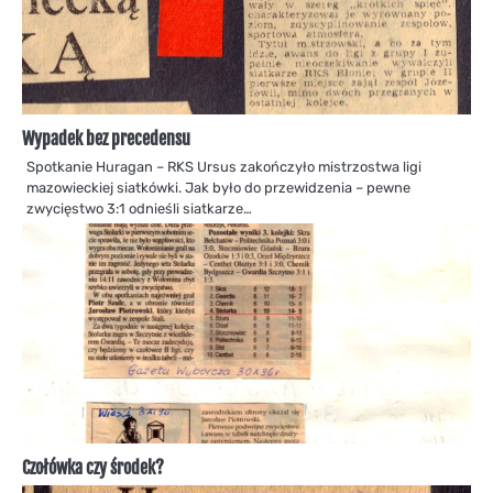
Wypadek bez precedensu
Spotkanie Huragan – RKS Ursus zakończyło mistrzostwa ligi
mazowieckiej siatkówki. Jak było do przewidzenia – pewne
zwycięstwo 3:1 odnieśli siatkarze…
Czołówka czy środek?