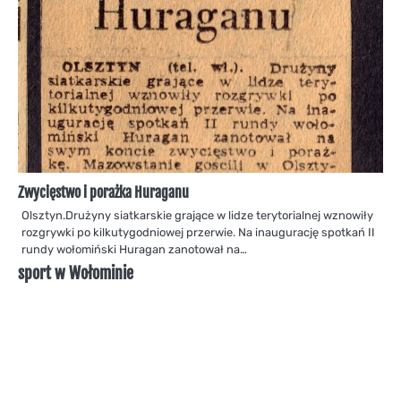
Zwycięstwo i porażka Huraganu
Olsztyn.Drużyny siatkarskie grające w lidze terytorialnej wznowiły
rozgrywki po kilkutygodniowej przerwie. Na inaugurację spotkań II
rundy wołomiński Huragan zanotował na…
sport w Wołominie