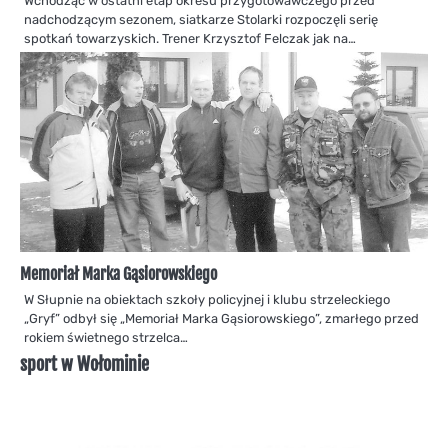
Wchodząc w ostatni etap okresu przygotowawczego przed
nadchodzącym sezonem, siatkarze Stolarki rozpoczęli serię
spotkań towarzyskich. Trener Krzysztof Felczak jak na…
Memoriał Marka Gąsiorowskiego
W Słupnie na obiektach szkoły policyjnej i klubu strzeleckiego
„Gryf” odbył się „Memoriał Marka Gąsiorowskiego”, zmarłego przed
rokiem świetnego strzelca…
sport w Wołominie