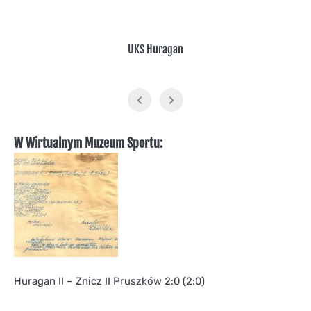
UKS Huragan
W Wirtualnym Muzeum Sportu:
Huragan II – Znicz II Pruszków 2:0 (2:0)