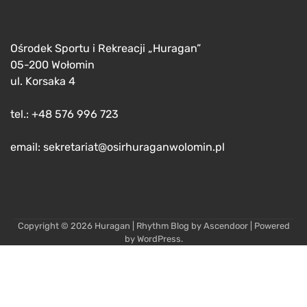
Ośrodek Sportu i Rekreacji „Huragan”
05-200 Wołomin
ul. Korsaka 4
tel.: +48 576 996 723
email: sekretariat@osirhuraganwolomin.pl
Copyright © 2026
Huragan
| Rhythm Blog by
Ascendoor
| Powered
by
WordPress
.