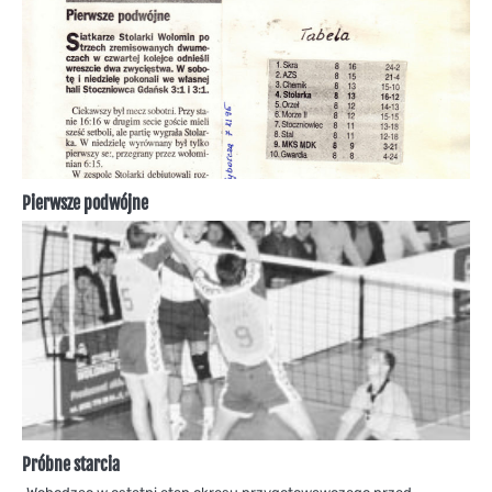
Pierwsze podwójne
Próbne starcia