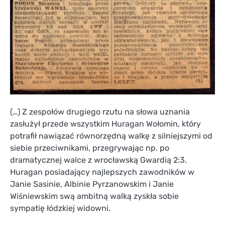
(…) Z zespołów drugiego rzutu na słowa uznania
zasłużył przede wszystkim Huragan Wołomin, który
potrafił nawiązać równorzędną walkę z silniejszymi od
siebie przeciwnikami, przegrywając np. po
dramatycznej walce z wrocławską Gwardią 2:3.
Huragan posiadający najlepszych zawodników w
Janie Sasinie, Albinie Pyrzanowskim i Janie
Wiśniewskim swą ambitną walką zyskła sobie
sympatię łódzkiej widowni.