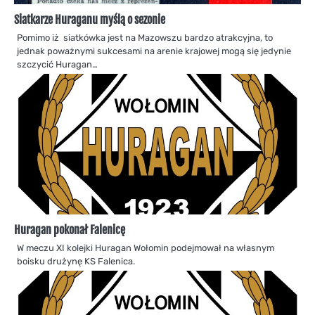
Siatkarze Huraganu myślą o sezonie
Pomimo iż siatkówka jest na Mazowszu bardzo atrakcyjna, to
jednak poważnymi sukcesami na arenie krajowej mogą się jedynie
szczycić Huragan…
Huragan pokonał Falenicę
W meczu XI kolejki Huragan Wołomin podejmował na własnym
boisku drużynę KS Falenica.