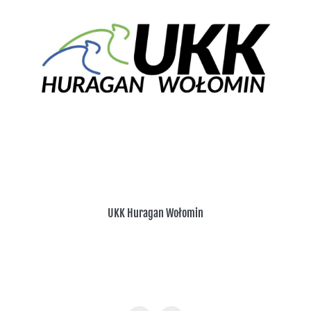
UKK Huragan Wołomin