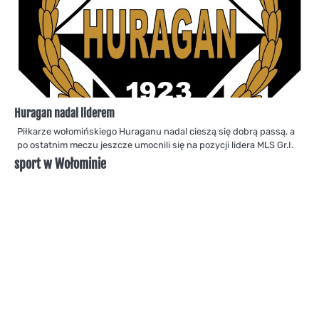
Huragan nadal liderem
Piłkarze wołomińskiego Huraganu nadal cieszą się dobrą passą, a
po ostatnim meczu jeszcze umocnili się na pozycji lidera MLS Gr.I.
sport w Wołominie